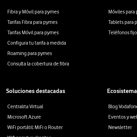
Fibra y Móvil para pymes
Móviles para
Tarifas Fibra para pymes
Tablets para
Tarifas Móvil para pymes
Teléfonos fij
Configura tu tarifa a medida
Roaming para pymes
Consulta la cobertura de fibra
Soluciones destacadas
Ecosistema
Centralita Virtual
Blog Vodafon
Microsoft Azure
Eventos y we
WiFi portátil: MiFi o Router
Newsletter