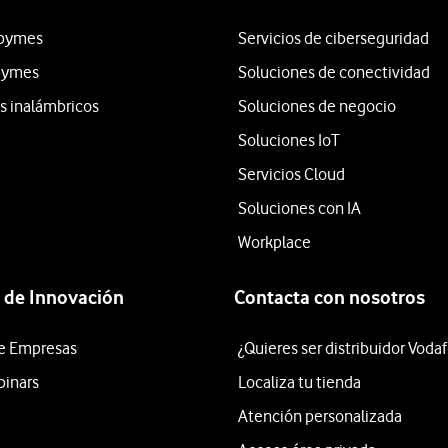
 pymes
Servicios de ciberseguridad
 pymes
Soluciones de conectividad
os inalámbricos
Soluciones de negocio
Soluciones IoT
Servicios Cloud
Soluciones con IA
Workplace
 de Innovación
Contacta con nosotros
e Empresas
¿Quieres ser distribuidor Voda
binars
Localiza tu tienda
Atención personalizada