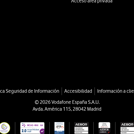
Acceso área privada
ica Seguridad de Información
Accesibilidad
Información a cli
© 2026 Vodafone España S.A.U.
Avda. América 115, 28042 Madrid