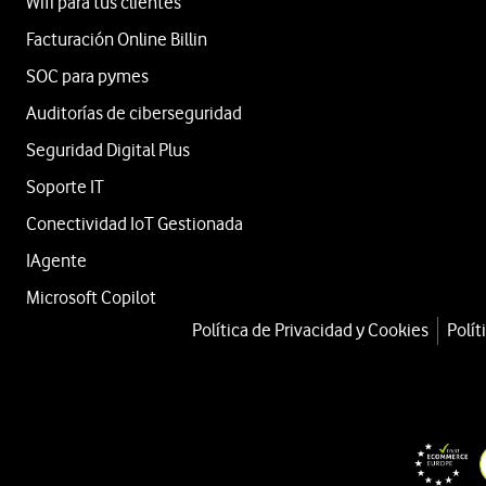
Wifi para tus clientes
Facturación Online Billin
SOC para pymes
Auditorías de ciberseguridad
Seguridad Digital Plus
Soporte IT
Conectividad IoT Gestionada
IAgente
Microsoft Copilot
Política de Privacidad y Cookies
Polít