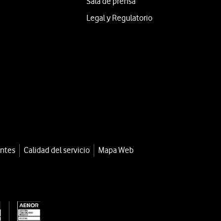
Sala de prensa
Legal y Regulatorio
entes
Calidad del servicio
Mapa Web