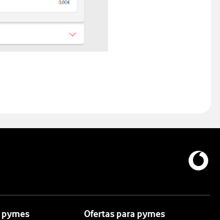
a pymes
Ofertas para pymes