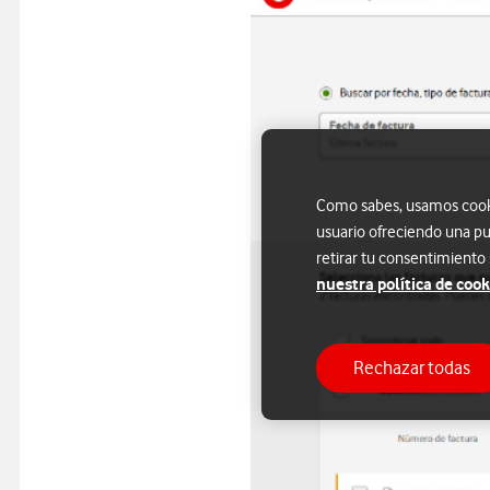
Como sabes, usamos cookie
usuario ofreciendo una pu
retirar tu consentimiento
nuestra política de cook
Rechazar todas