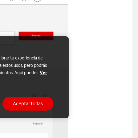
jorar tu experiencia de
s estos usos, pero podrás
Ver
 minutos. Aquí puedes
Aceptar todas