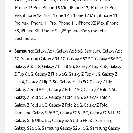
14 Pro, iPhone 14 Plus, iPhone 14, iPhone 13 Pro Max,
iPhone 13 Pro, iPhone 13 Mini, iPhone 13, iPhone 12 Pro
Max, iPhone 12 Pro, iPhone 12, iPhone 12 Mini, iPhone 11
Pro Max, iPhone 11 Pro, iPhone 11, iPhone XS Max, iPhone
XS, iPhone XR, iPhone SE (2ª generación y modelos
posteriores).
Samsung:
Galaxy A57, Galaxy A56 5G, Samsung Galaxy A55
5G, Samsung Galaxy A54 5G, Galaxy A37 5G, Galaxy A36 5G,
Galaxy A35 5G, Galaxy Z Flip 8 5G, Galaxy Z Flip 7 5G, Galaxy
Z Flip 6 5G, Galaxy Z Flip 5 5G, Galaxy Z Flip 4 5G, Galaxy Z
Flip 4, Galaxy Z Flip 3 5G, Galaxy Z Flip 5G, Galaxy Z Flip,
Galaxy Z Fold 8 5G, Galaxy Z Fold 7 5G, Galaxy Z Fold 6 5G,
Galaxy Z Fold 5 5G, Galaxy Z Fold 4 5G, Galaxy Z Fold 4,
Galaxy Z Fold 3 5G, Galaxy Z Fold 2 5G, Galaxy Z Fold,
Samsung Galaxy S26 5G, Galaxy S26+ 5G, Galaxy S26 EE 5G,
Galaxy S26 Ultra 5G, Galaxy S26 Ultra EE 5G, Samsung
Galaxy S25 5G, Samsung Galaxy S25+ 5G, Samsung Galaxy