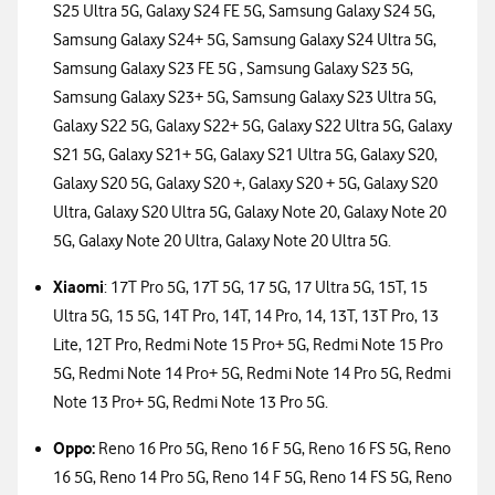
S25 Ultra 5G, Galaxy S24 FE 5G, Samsung Galaxy S24 5G,
Samsung Galaxy S24+ 5G, Samsung Galaxy S24 Ultra 5G,
Samsung Galaxy S23 FE 5G , Samsung Galaxy S23 5G,
Samsung Galaxy S23+ 5G, Samsung Galaxy S23 Ultra 5G,
Galaxy S22 5G, Galaxy S22+ 5G, Galaxy S22 Ultra 5G, Galaxy
S21 5G, Galaxy S21+ 5G, Galaxy S21 Ultra 5G, Galaxy S20,
Galaxy S20 5G, Galaxy S20 +, Galaxy S20 + 5G, Galaxy S20
Ultra, Galaxy S20 Ultra 5G, Galaxy Note 20, Galaxy Note 20
5G, Galaxy Note 20 Ultra, Galaxy Note 20 Ultra 5G.
Xiaomi
: 17T Pro 5G, 17T 5G, 17 5G, 17 Ultra 5G, 15T, 15
Ultra 5G, 15 5G, 14T Pro, 14T, 14 Pro, 14, 13T, 13T Pro, 13
Lite, 12T Pro, Redmi Note 15 Pro+ 5G, Redmi Note 15 Pro
5G, Redmi Note 14 Pro+ 5G, Redmi Note 14 Pro 5G, Redmi
Note 13 Pro+ 5G, Redmi Note 13 Pro 5G.
Oppo:
Reno 16 Pro 5G, Reno 16 F 5G, Reno 16 FS 5G, Reno
16 5G, Reno 14 Pro 5G, Reno 14 F 5G, Reno 14 FS 5G, Reno