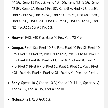
14 5G, Reno 13 Pro 5G, Reno 13 F 5G, Reno 13 FS 5G, Reno
13 5G, Reno 9A, Reno 6 Pro 5G, Reno 5 A, Find X9 Ultra 5G,
Find X9 Pro 5G, Find X9 5G, Find X8 Ultra 5G, Find X8 Pro 5G,
Find X8 5G, Find X5 5G, Find X5 Pro 5G, Find X3 Pro 5G, Find
N2 Flip, A55s 5G, A6 Pro 5G.
Huawei:
P40, P40 Pro, Mate 40 Pro, Pura 70 Pro.
Google:
Pixel 10a, Pixel 10 Pro Fold, Pixel 10 Pro XL, Pixel 10
Pro, Pixel 10, Pixel 9a, Pixel 9 Pro Fold, Pixel 9 Pro XL, Pixel 9
Pro, Pixel 9, Pixel 8a, Pixel Fold, Pixel 8 Pro, Pixel 8, Pixel 7
Pro, Pixel 7, Pixel 6 Pro, Pixel 6a, Pixel 6, Pixel 5a, Pixel, Pixel
4 XL, Pixel 4a, Pixel 4, Pixel 3a XL, Pixel 3 XL, Pixel 3a, Pixel 3.
Sony:
Xperia 10 V, Xperia 10 IV, Xperia 10 III Lite, Xperia 5 IV,
Xperia 1 V, Xperia 1 IV, Xperia Ace III.
Nokia:
XR21, X30, G60 5G.