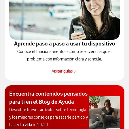
Aprende paso a paso a usar tu dispositivo
Conoce el funcionamiento o cómo resolver cualquier
problema con información clara y sencilla.
Visitar guías
Guías de dispositivos
Encuentra contenidos pensados
para ti en el Blog de Ayuda
Descubre breves artículos sobre tecnología
y los mejores consejos para sacarle partido y
hacer tu vida más fácil.