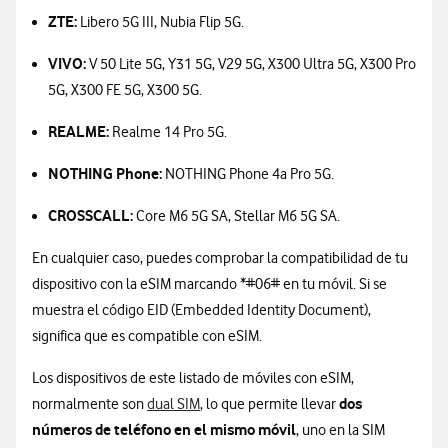
ZTE:
Libero 5G III, Nubia Flip 5G.
VIVO:
V 50 Lite 5G, Y31 5G, V29 5G, X300 Ultra 5G, X300 Pro
5G, X300 FE 5G, X300 5G.
REALME:
Realme 14 Pro 5G.
NOTHING Phone:
NOTHING Phone 4a Pro 5G.
CROSSCALL:
Core M6 5G SA, Stellar M6 5G SA.
En cualquier caso, puedes comprobar la compatibilidad de tu
dispositivo con la eSIM marcando *#06# en tu móvil. Si se
muestra el código EID (Embedded Identity Document),
significa que es compatible con eSIM.
Los dispositivos de este listado de móviles con eSIM,
dos
normalmente son
dual SIM
, lo que permite llevar
números de teléfono en el mismo móvil
, uno en la SIM