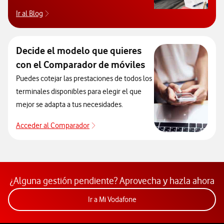
Ir al Blog
Descubre el blog de Ayuda. Abrir ventana modal
Decide el modelo que quieres
con el Comparador de móviles
Puedes cotejar las prestaciones de todos los
terminales disponibles para elegir el que
mejor se adapta a tus necesidades.
Acceder al Comparador
Acceder al Comparador
¿Alguna gestión pendiente? Aprovecha y hazla ahora
Acceder a la app Mi Vodafon
Ir a Mi Vodafone