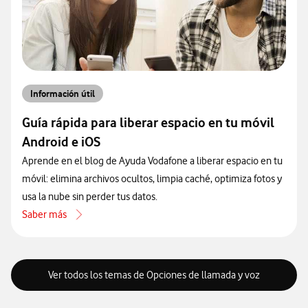
Información útil
Guía rápida para liberar espacio en tu móvil
Android e iOS
Aprende en el blog de Ayuda Vodafone a liberar espacio en tu
móvil: elimina archivos ocultos, limpia caché, optimiza fotos y
usa la nube sin perder tus datos.
Saber más
acerca de Guía rápida para liberar espacio en tu móvil Android e iOS
Ver todos los temas de Opciones de llamada y voz