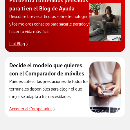
Encuentra contenidos pensados
para ti en el Blog de Ayuda
Descubre breves artículos sobre tecnología
y los mejores consejos para sacarle partido y
hacer tu vida más fácil.
Ir al Blog
Descubre el blog de Ayuda. Abrir ventana modal
Decide el modelo que quieres
con el Comparador de móviles
Puedes cotejar las prestaciones de todos los
terminales disponibles para elegir el que
mejor se adapta a tus necesidades.
Acceder al Comparador
Acceder al Comparador