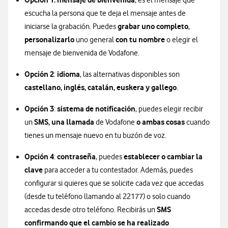
, es el mensaje que
escucha la persona que te deja el mensaje antes de
grabar uno completo
iniciarse la grabación. Puedes
,
personalizarlo
con tu nombre
uno general
o elegir el
mensaje de bienvenida de Vodafone.
Opción 2
idioma
:
, las alternativas disponibles son
castellano, inglés, catalán, euskera y gallego
.
Opción 3
sistema de notificación
:
, puedes elegir recibir
SMS, una llamada
o ambas cosas
un
de Vodafone
cuando
tienes un mensaje nuevo en tu buzón de voz.
Opción 4
contraseña
establecer o cambiar la
:
, puedes
clave
para acceder a tu contestador. Además, puedes
configurar si quieres que se solicite cada vez que accedas
(desde tu teléfono llamando al 22177) o solo cuando
SMS
accedas desde otro teléfono. Recibirás un
confirmando que el cambio se ha realizado