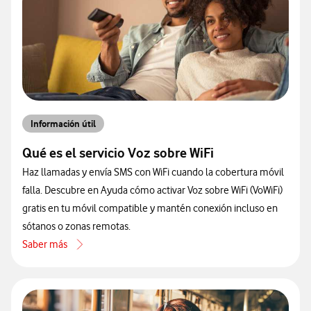
Información útil
Qué es el servicio Voz sobre WiFi
Haz llamadas y envía SMS con WiFi cuando la cobertura móvil
falla. Descubre en Ayuda cómo activar Voz sobre WiFi (VoWiFi)
gratis en tu móvil compatible y mantén conexión incluso en
sótanos o zonas remotas.
Saber más
acerca de Qué es el servicio Voz sobre WiFi