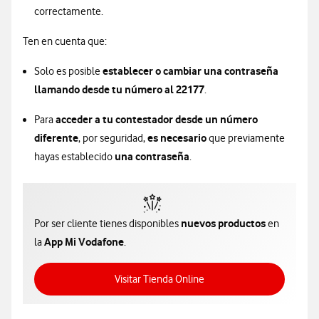
correctamente.
Ten en cuenta que:
establecer o cambiar una contraseña
Solo es posible
llamando desde tu número al 22177
.
acceder a tu contestador desde un número
Para
diferente
es necesario
, por seguridad,
que previamente
una contraseña
hayas establecido
.
nuevos productos
Por ser cliente tienes disponibles
en
App Mi Vodafone
la
.
Acceso a Tienda Online
Visitar Tienda Online