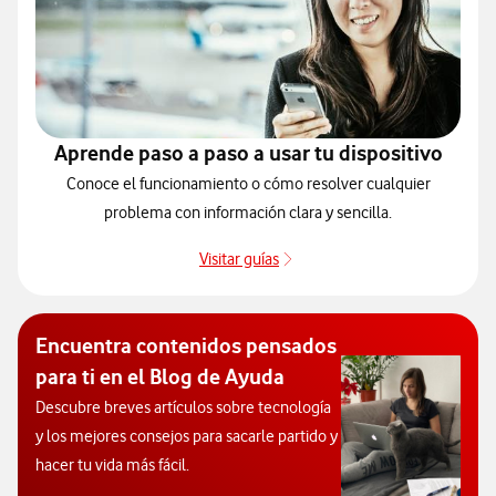
Aprende paso a paso a usar tu dispositivo
Conoce el funcionamiento o cómo resolver cualquier
problema con información clara y sencilla.
Visitar guías
Guías de dispositivos
Encuentra contenidos pensados
para ti en el Blog de Ayuda
Descubre breves artículos sobre tecnología
y los mejores consejos para sacarle partido y
hacer tu vida más fácil.