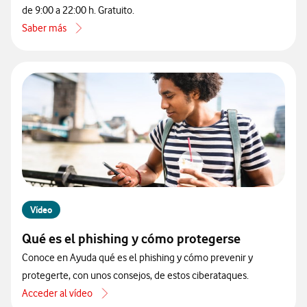
de 9:00 a 22:00 h. Gratuito.
Saber más
acerca de Cómo contactar con atención al cliente de Vodafone por 
Vídeo
Qué es el phishing y cómo protegerse
Conoce en Ayuda qué es el phishing y cómo prevenir y
protegerte, con unos consejos, de estos ciberataques.
Acceder al vídeo
acerca de Qué es el phishing y cómo protegerse