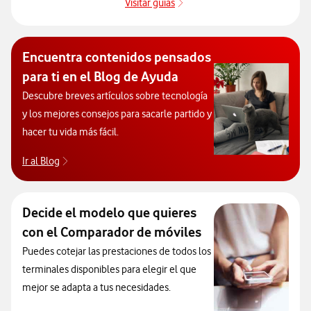
Visitar guías
Guías de dispositivos
Encuentra contenidos pensados
para ti en el Blog de Ayuda
Descubre breves artículos sobre tecnología
y los mejores consejos para sacarle partido y
hacer tu vida más fácil.
Ir al Blog
Descubre el blog de Ayuda. Abrir ventana modal
Decide el modelo que quieres
con el Comparador de móviles
Puedes cotejar las prestaciones de todos los
terminales disponibles para elegir el que
mejor se adapta a tus necesidades.