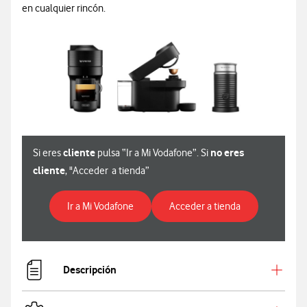
en cualquier rincón.
cliente
no eres
Si eres
pulsa “Ir a Mi Vodafone”. Si
cliente
, "Acceder a tienda”
Para ver especificaciones de la cafetera
Para ver especi
Ir a Mi Vodafone
Acceder a tienda
Descripción