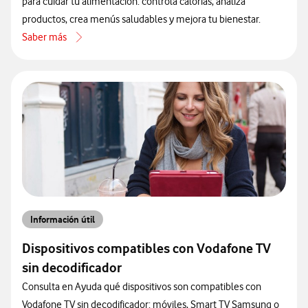
para cuidar tu alimentación: controla calorías, analiza
productos, crea menús saludables y mejora tu bienestar.
Saber más
acerca de Conoce las mejores apps para controlar tu dieta y analiza
Información útil
Dispositivos compatibles con Vodafone TV
sin decodificador
Consulta en Ayuda qué dispositivos son compatibles con
Vodafone TV sin decodificador: móviles, Smart TV Samsung o