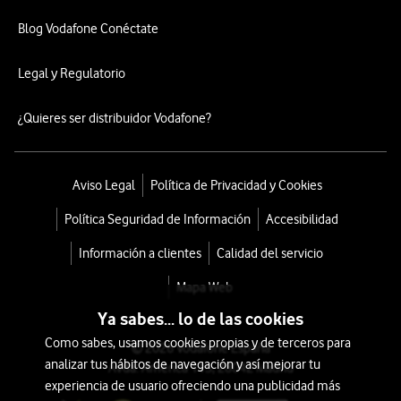
Blog Vodafone Conéctate
Legal y Regulatorio
¿Quieres ser distribuidor Vodafone?
Aviso Legal
Política de Privacidad y Cookies
Política Seguridad de Información
Accesibilidad
Información a clientes
Calidad del servicio
Mapa Web
Ya sabes... lo de las cookies
Como sabes, usamos cookies propias y de terceros para
© 2026 Vodafone España
analizar tus hábitos de navegación y así mejorar tu
Avda. América 115, 28042 Madrid
experiencia de usuario ofreciendo una publicidad más