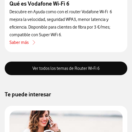
Qué es Vodafone Wi-Fi 6
Descubre en Ayuda como con el router Vodafone Wi‑Fi 6
mejora la velocidad, seguridad WPA3, menor latencia y
eficiencia. Disponible para clientes de fibra por 3 €/mes;
compatible con Super WiFi 6.
Saber más
acerca de Qué es Vodafone Wi-Fi 6
Ver todos los temas de Router Wi-Fi 6
Te puede interesar