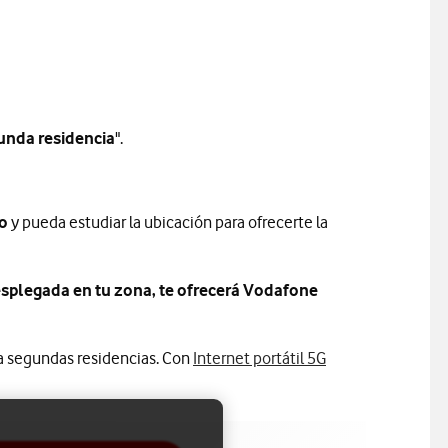
gunda residencia
".
o
y pueda estudiar la ubicación para ofrecerte la
desplegada en tu zona, te ofrecerá Vodafone
ara segundas residencias. Con
Internet portátil 5G