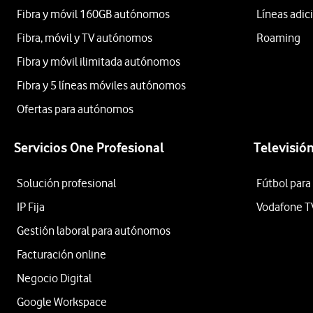
Fibra y móvil 160GB autónomos
Líneas adic
Fibra, móvil y TV autónomos
Roaming
Fibra y móvil ilimitada autónomos
Fibra y 5 líneas móviles autónomos
Ofertas para autónomos
Servicios One Profesional
Televisió
Solución profesional
Fútbol para
IP Fija
Vodafone T
Gestión laboral para autónomos
Facturación online
Negocio Digital
Google Workspace