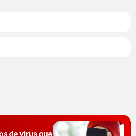
os de virus que