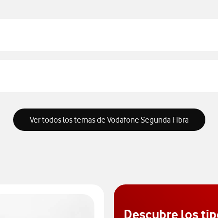
Ver todos los temas de Vodafone Segunda Fibra
Descubre los tip