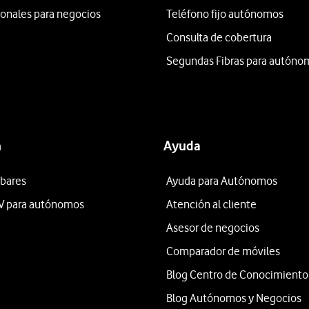
ionales para negocios
Teléfono fijo autónomos
Consulta de cobertura
Segundas Fibras para autóno
n
Ayuda
 bares
Ayuda para Autónomos
V para autónomos
Atención al cliente
Asesor de negocios
Comparador de móviles
Blog Centro de Conocimiento
Blog Autónomos y Negocios