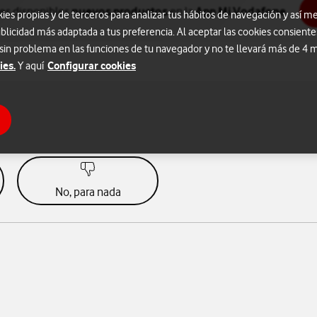
nes disponibles
nuevos productos
en la
App Mi Vodafone
.
s propias y de terceros para analizar tus hábitos de navegación y así me
blicidad más adaptada a tus preferencia. Al aceptar las cookies consiente
 sin problema en las funciones de tu navegador y no te llevará más de 4
ies.
Configurar cookies
Y aquí
No, para nada