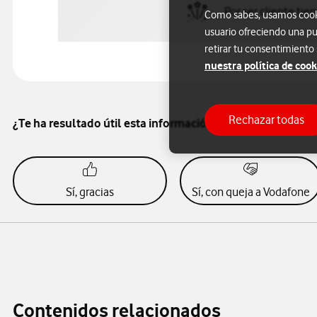
Por ser cliente tie
Como sabes, usamos cookie
usuario ofreciendo una pu
retirar tu consentimiento
nuestra política de cook
Rechazar todas
¿Te ha resultado útil esta información?
Sí, gracias
Sí, con queja a Vodafone
Contenidos relacionados