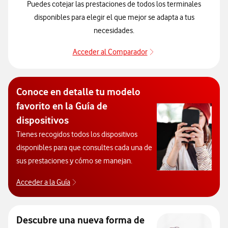
Puedes cotejar las prestaciones de todos los terminales
disponibles para elegir el que mejor se adapta a tus
necesidades.
Acceder al Comparador
Pulsar para descubrir 
Conoce en detalle tu modelo
favorito en la Guía de
dispositivos
Tienes recogidos todos los dispositivos
disponibles para que consultes cada una de
sus prestaciones y cómo se manejan.
Acceder a la Guía
Acceso a la Guía dispositivos. Abre ventana nue
Descubre una nueva forma de