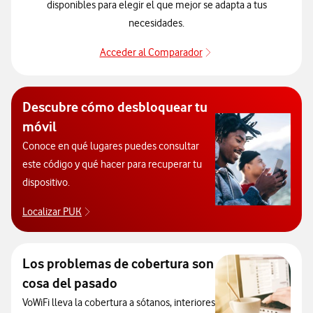
disponibles para elegir el que mejor se adapta a tus
necesidades.
Acceder al Comparador
Para elegir un modelo 
Descubre cómo desbloquear tu
móvil
Conoce en qué lugares puedes consultar
este código y qué hacer para recuperar tu
dispositivo.
Localizar PUK
Para poder consultar el código PUK y desbloquear 
Los problemas de cobertura son
cosa del pasado
VoWiFi lleva la cobertura a sótanos, interiores