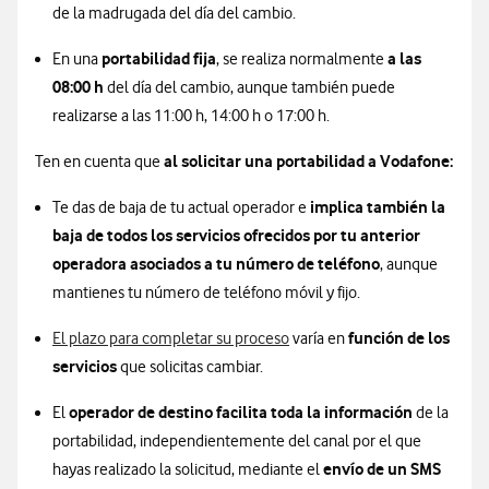
de la madrugada del día del cambio.
portabilidad fija
a las
En una
, se realiza normalmente
08:00 h
del día del cambio, aunque también puede
realizarse a las 11:00 h, 14:00 h o 17:00 h.
al solicitar una portabilidad a Vodafone:​
Ten en cuenta que
implica también la
Te das de baja de tu actual operador e
baja de todos los servicios ofrecidos por tu anterior
operadora asociados a tu número de teléfono
, aunque
mantienes tu número de teléfono móvil y fijo.
función de los
El plazo para completar su proceso
varía en
servicios
que solicitas cambiar.
operador de destino facilita toda la información
El
de la
portabilidad, independientemente del canal por el que
envío de un SMS
hayas realizado la solicitud, mediante el