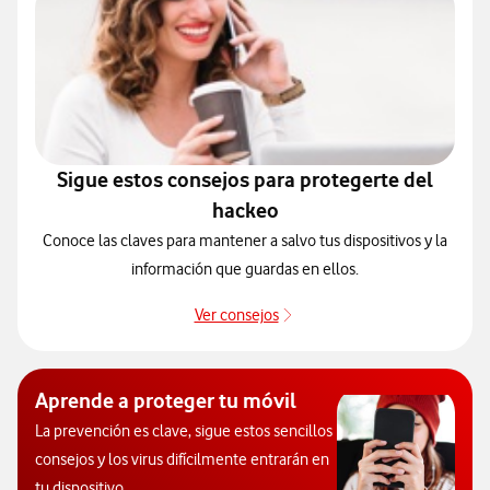
Sigue estos consejos para protegerte del
hackeo
Conoce las claves para mantener a salvo tus dispositivos y la
información que guardas en ellos.
Ver consejos
Protégete de posibles ataqu
Aprende a proteger tu móvil
La prevención es clave, sigue estos sencillos
consejos y los virus difícilmente entrarán en
tu dispositivo.