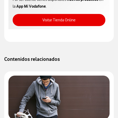
App Mi Vodafone
la
.
Acceso a Tienda Online
Visitar Tienda Online
Contenidos relacionados