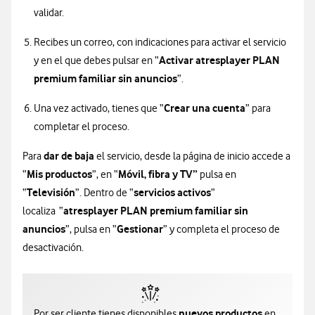
validar.
Recibes un correo, con indicaciones para activar el servicio
Activar atresplayer PLAN
y en el que debes pulsar en “
premium familiar sin anuncios
”.
Crear una cuenta
Una vez activado, tienes que “
” para
completar el proceso.
dar de baja
Para
el servicio, desde la página de inicio accede a
Mis productos
Móvil, fibra y TV”
“
”, en “
pulsa en
Televisión
servicios activos
“
”. Dentro de “
”
atresplayer PLAN premium familiar sin
localiza “
anuncios
Gestionar
”, pulsa en “
” y completa el proceso de
desactivación.
nuevos productos
Por ser cliente tienes disponibles
en