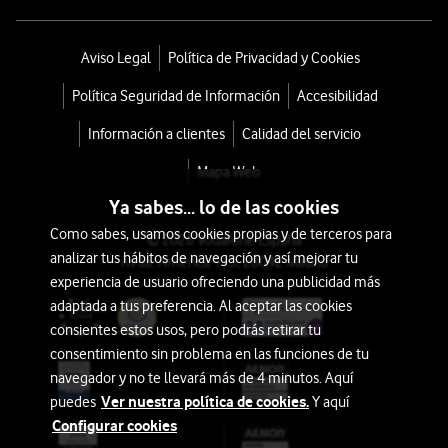
Aviso Legal
Política de Privacidad y Cookies
Política Seguridad de Información
Accesibilidad
Información a clientes
Calidad del servicio
Mapa Web
Ya sabes... lo de las cookies
Como sabes, usamos cookies propias y de terceros para
© 2026 Vodafone España
analizar tus hábitos de navegación y así mejorar tu
Avda. América 115, 28042 Madrid
experiencia de usuario ofreciendo una publicidad más
adaptada a tus preferencia. Al aceptar las cookies
consientes estos usos, pero podrás retirar tu
consentimiento sin problema en las funciones de tu
navegador y no te llevará más de 4 minutos. Aquí
Ver nuestra política de cookies.
puedes
Y aquí
Configurar cookies