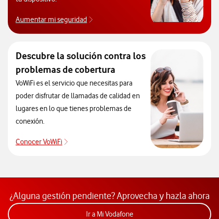
Aumentar mi seguridad
Aprende a proteger tu móvil de virus.
Descubre la solución contra los
problemas de cobertura
VoWiFi es el servicio que necesitas para
poder disfrutar de llamadas de calidad en
lugares en lo que tienes problemas de
conexión.
Conocer VoWiFi
Descubre la solución contra los problemas de co
¿Alguna gestión pendiente? Aprovecha y hazla ahora
Acceder a la app Mi Vodafon
Ir a Mi Vodafone