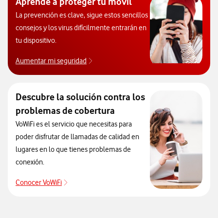
Aprende a proteger tu móvil
La prevención es clave, sigue estos sencillos
consejos y los virus difícilmente entrarán en
tu dispositivo.
Aumentar mi seguridad
Aprende a proteger tu móvil de virus.
Descubre la solución contra los
problemas de cobertura
VoWiFi es el servicio que necesitas para
poder disfrutar de llamadas de calidad en
lugares en lo que tienes problemas de
conexión.
Conocer VoWiFi
Descubre la solución contra los problemas de co