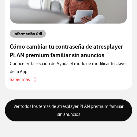
Información útil
Cómo cambiar tu contraseña de atresplayer
PLAN premium familiar sin anuncios
Conoce en la sección de Ayuda el modo de modificar tu clave
de la App.
Saber más
acerca de Cómo cambiar tu contraseña de atresplayer PLAN premium
Ver todos los temas de atresplayer PLAN premium familiar
sin anuncios