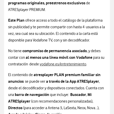
programas originales, preestrenos exclusivos
de
ATRESplayer PREMIUM.
Este Plan
ofrece acceso a todo el catálogo de la plataforma
sin publicidad y te permite compartir con hasta 4 usuarios a la
vez, sea cual sea su ubicación. El contenido a la carta está
disponible para Vodafone TV, con y sin decodificador.
compromiso de permanencia asociado
No tiene
, y debes
al menos una línea móvil con Vodafone
contar con
para su
contratación desde
vodafone.es/entretenimiento
.
atresplayer PLAN premium familiar sin
El contenido de
anuncios
a través de la App ATRESplayer
se puede ver
,
desde el decodificador y dispositivos conectados. Cuenta con
barra de navegación
Buscador
Mi
una
que incluye:
,
ATRESplayer
(con recomendaciones personalizadas),
Directos
(para acceder a Antena 3, LaSexta, Neox, Nova...),