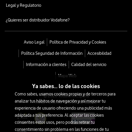
Legal y Regulatorio
¿Quieres ser distribuidor Vodafone?
Aviso Legal
Política de Privacidad y Cookies
Política Seguridad de Información
Accesibilidad
Información a clientes
Calidad del servicio
Mapa Web
Ya sabes... lo de las cookies
Como sabes, usamos cookies propias y de terceros para
© 2026 Vodafone España
analizar tus hábitos de navegación y así mejorar tu
Avda. América 115, 28042 Madrid
experiencia de usuario ofreciendo una publicidad más
adaptada a tus preferencia. Al aceptar las cookies
consientes estos usos, pero podrás retirar tu
consentimiento sin problema en las funciones de tu