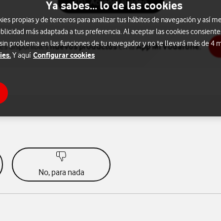
Acceder al vídeo
Ya sabes... lo de las cookies
s propias y de terceros para analizar tus hábitos de navegación y así me
blicidad más adaptada a tus preferencia. Al aceptar las cookies consiente
 sin problema en las funciones de tu navegador y no te llevará más de 4
nes disponibles
nuevos productos
en la
App Mi Vodafone
.
ies.
Configurar cookies
Y aquí
No, para nada