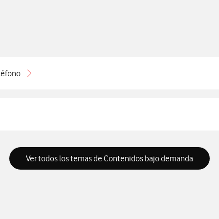
léfono
Ver todos los temas de Contenidos bajo demanda