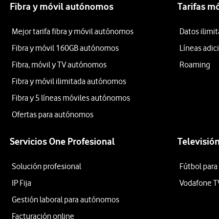
Fibra y móvil autónomos
Tarifas m
Mejor tarifa fibra y móvil autónomos
Datos ilim
Fibra y móvil 160GB autónomos
Líneas adic
Fibra, móvil y TV autónomos
Roaming
Fibra y móvil ilimitada autónomos
Fibra y 5 líneas móviles autónomos
Ofertas para autónomos
Servicios One Profesional
Televisió
Solución profesional
Fútbol para
IP Fija
Vodafone T
Gestión laboral para autónomos
Facturación online