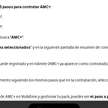
5 pasos para contratar AMC+
:
s
".
V
”.
 busca "
AMC+
".
ks seleccionados
” y en la siguiente pantalla de resumen de com
quede registrado y en trámite (AMC+ ya aparece como contratado)
ento siguiendo los mismos pasos que en la contratación, selec
ón de AMC+ en Vodafone y gestionar tu pack, puedes ver
el paso a