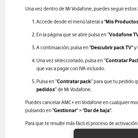
Una vez dentro de Mi Vodafone, puedes seguir estos
Accede desde el menú lateral a "
Mis Producto
En la página que se abre pulsa en “
Vodafone T
A continuación, pulsa en "
Descubrir pack TV
" y
Una vez seleccionado, pulsa en “
Contratar Pac
que vas a pagar con IVA incluido.
Pulsa en “
Contratar pack
” para que tu pedido 
pedidos
” de Mi Vodafone.
Puedes cancelar AMC+ en Vodafone en cualquier mom
pulsando en "
Gestionar
" > "
Dar de baja
".
Para que te resulte más fácil el proceso de activaci