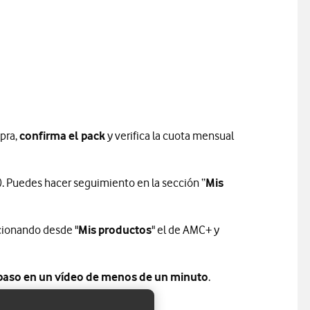
pra,
confirma el pack
y verifica la cuota mensual
. Puedes hacer seguimiento en la sección “
Mis
cionando desde "
Mis productos
" el de AMC+ y
 paso en un vídeo de menos de un minuto
.