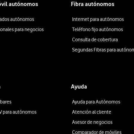
óvil autónomos
Fibra autónomos
itados autónomos
Internet para autónomos
ionales para negocios
Teléfono fijo autónomos
Consulta de cobertura
Segundas Fibras para autóno
n
Ayuda
 bares
Ayuda para Autónomos
V para autónomos
Atención al cliente
Asesor de negocios
Comparador de móviles