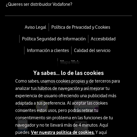
¿Quieres ser distribuidor Vodafone?
Aviso Legal
Política de Privacidad y Cookies
Política Seguridad de Información
Accesibilidad
Información a clientes
Calidad del servicio
Mapa Web
Ya sabes... lo de las cookies
Como sabes, usamos cookies propias y de terceros para
© 2026 Vodafone España
analizar tus hábitos de navegación y así mejorar tu
Avda. América 115, 28042 Madrid
experiencia de usuario ofreciendo una publicidad más
adaptada a tus preferencia. Al aceptar las cookies
consientes estos usos, pero podrás retirar tu
consentimiento sin problema en las funciones de tu
navegador y no te llevará más de 4 minutos. Aquí
Ver nuestra política de cookies.
puedes
Y aquí