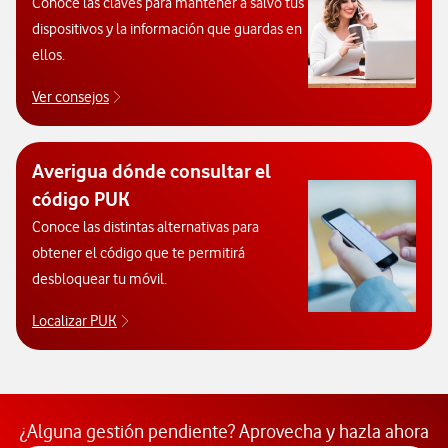
Conoce las claves para mantener a salvo tus
dispositivos y la información que guardas en
ellos.
Ver consejos
Protégete de posibles ataques y hackeos
Averigua dónde consultar el
código PUK
Conoce las distintas alternativas para
obtener el código que te permitirá
desbloquear tu móvil.
Localizar PUK
Averigua cómo localizar el código PUK. Abre vent
¿Alguna gestión pendiente? Aprovecha y hazla ahora