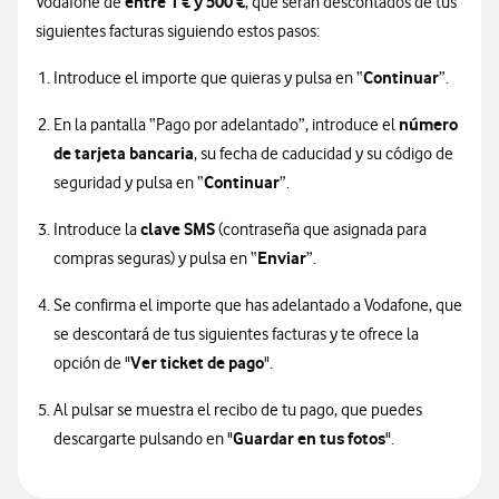
entre 1 € y 500 €
Vodafone de
, que serán descontados de tus
siguientes facturas siguiendo estos pasos:
Continuar
Introduce el importe que quieras y pulsa en “
”.
número
En la pantalla “Pago por adelantado”, introduce el
de tarjeta bancaria
, su fecha de caducidad y su código de
Continuar
seguridad y pulsa en “
”.
clave SMS
Introduce la
(contraseña que asignada para
Enviar
compras seguras) y pulsa en “
”.
Se confirma el importe que has adelantado a Vodafone, que
se descontará de tus siguientes facturas y te ofrece la
Ver ticket de pago
opción de "
".
Al pulsar se muestra el recibo de tu pago, que puedes
Guardar en tus fotos
descargarte pulsando en "
".