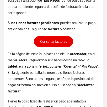
Mis Pagos
accedes a la sección de "
" donde puedes
pagar la
deuda pendiente
según la dirección de facturación a la que
corresponda.
Si no tienes facturas pendientes
, puedes realizar un pago
siguiente factura Vodafone
anticipado de tu
.
Consultar facturas
ordenador
En la página de inicio (si lo haces desde un
, en el
menú lateral izquierdo
móvil o
y si lo haces desde un
tablet
zona inferior
Cuenta
Mis Pagos
, en la
), pulsa en "
" > "
".
En la siguiente pantalla, te muestra si tienes facturas
pendientes. Si no tienes ninguna, te ofrece la posibilidad de
Adelantar
pagar tu factura del mes en curso pulsando en “
factura
”.
Tienes la posibilidad de realizar un pago adelantado a