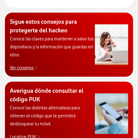
Decide el modelo que 
Sigue estos consejos para
protegerte del hackeo
Conoce las claves para mantener a salvo tus
dispositivos y la información que guardas en
ellos.
Ver consejos
Protégete de posibles ataques y hackeos
Averigua dónde consultar el
código PUK
Conoce las distintas alternativas para
obtener el código que te permitirá
desbloquear tu móvil.
Localizar PUK