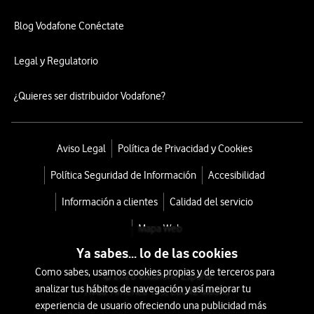
Blog Vodafone Conéctate
Legal y Regulatorio
¿Quieres ser distribuidor Vodafone?
Aviso Legal
Política de Privacidad y Cookies
Política Seguridad de Información
Accesibilidad
Información a clientes
Calidad del servicio
Mapa Web
Ya sabes... lo de las cookies
Como sabes, usamos cookies propias y de terceros para
© 2026 Vodafone España
analizar tus hábitos de navegación y así mejorar tu
Avda. América 115, 28042 Madrid
experiencia de usuario ofreciendo una publicidad más