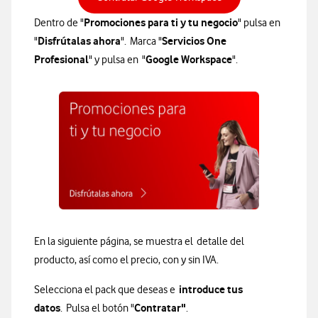
Promociones para ti y tu negocio
Dentro de "
" pulsa en
Disfrútalas ahora
Servicios One
"
". Marca "
Profesional
Google Workspace
" y pulsa en "
".
En la siguiente página, se muestra el detalle del
producto, así como el precio, con y sin IVA.
introduce tus
Selecciona el pack que deseas e
datos
Contratar"
. Pulsa el botón "
.