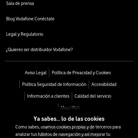
Sala de prensa
Blog Vodafone Conéctate
Legal y Regulatorio
¿Quieres ser distribuidor Vodafone?
Aviso Legal
Política de Privacidad y Cookies
Política Seguridad de Información
Accesibilidad
Información a clientes
Calidad del servicio
Mapa Web
Ya sabes... lo de las cookies
Como sabes, usamos cookies propias y de terceros para
© 2026 Vodafone España
analizar tus hábitos de navegación y así mejorar tu
Avda. América 115, 28042 Madrid