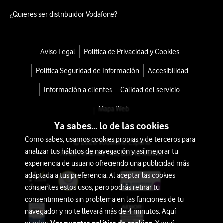
¿Quieres ser distribuidor Vodafone?
Aviso Legal
Política de Privacidad y Cookies
Política Seguridad de Información
Accesibilidad
Información a clientes
Calidad del servicio
Mapa Web
Ya sabes... lo de las cookies
Como sabes, usamos cookies propias y de terceros para
© 2026 Vodafone España
analizar tus hábitos de navegación y así mejorar tu
Avda. América 115, 28042 Madrid
experiencia de usuario ofreciendo una publicidad más
adaptada a tus preferencia. Al aceptar las cookies
consientes estos usos, pero podrás retirar tu
consentimiento sin problema en las funciones de tu
navegador y no te llevará más de 4 minutos. Aquí
Ver nuestra política de cookies.