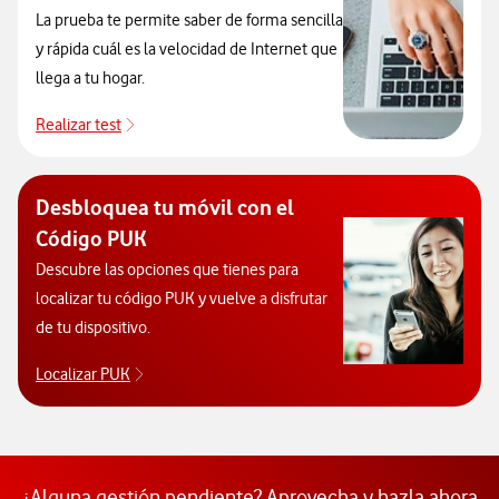
La prueba te permite saber de forma sencilla
y rápida cuál es la velocidad de Internet que
llega a tu hogar.
Realizar test
Realizar test
Desbloquea tu móvil con el
Código PUK
Descubre las opciones que tienes para
localizar tu código PUK y vuelve a disfrutar
de tu dispositivo.
Localizar PUK
Para poder consultar el código PUK y desbloquear 
¿Alguna gestión pendiente? Aprovecha y hazla ahora