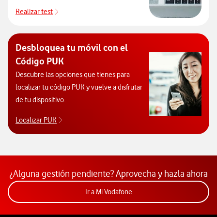
Realizar test
Realizar test
Desbloquea tu móvil con el
Código PUK
Descubre las opciones que tienes para
localizar tu código PUK y vuelve a disfrutar
de tu dispositivo.
Localizar PUK
Para poder consultar el código PUK y desbloquear 
¿Alguna gestión pendiente? Aprovecha y hazla ahora
Acceder a la app Mi Vodafon
Ir a Mi Vodafone