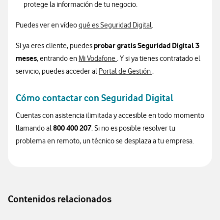
protege la información de tu negocio.
Puedes ver en vídeo
qué es Seguridad Digital
.
probar gratis Seguridad Digital 3
Si ya eres cliente, puedes
meses
, entrando en
Mi Vodafone
. Y si ya tienes contratado el
servicio, puedes acceder al
Portal de Gestión
.
Cómo contactar con Seguridad Digital
Cuentas con asistencia ilimitada y accesible en todo momento
800 400 207
llamando al
. Si no es posible resolver tu
problema en remoto, un técnico se desplaza a tu empresa.
Contenidos relacionados