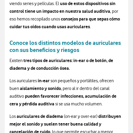
uso de estos dispositivos sin
viendo series y películas. El
control tiene un impacto en nuestra salud auditiva
, por
consejos para que sepas cómo
eso hemos recopilado unos
cuidar tus oídos cuando usas auriculares
.
Conoce los distintos modelos de auriculares
con sus beneficios y riesgos
tres tipos de auriculares: in-ear o de botón, de
Existen
diadema y de conducción ósea.
in-ear
Los auriculares
son pequeños y portátiles, ofrecen
aislamiento y sonido
buen
, pero al ir dentro del canal
pueden favorecer infecciones, acumulación de
auditivo
cera y pérdida auditiva
si se usa mucho volumen.
auriculares de diadema
distribuyen
Los
(on-ear y over-ear)
mejor el sonido y suelen tener buena calidad y
cancelación de ruido
, lo que permite escuchar a menor