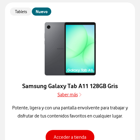
Tablets
Nuevo
Samsung Galaxy Tab A11 128GB Gris
Saber más
Saber más de Especificacione
Potente, ligera y con una pantalla envolvente para trabajar y
disfrutar de tus contenidos favoritos en cualquier lugar.
Para ver especificaciones 
Acceder a tienda