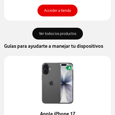
Para ver especificaciones d
Acceder a tienda
Acceder para consultar t
Ver todos los productos
Guías para ayudarte a manejar tu dispositivos
Apple iPhone 17