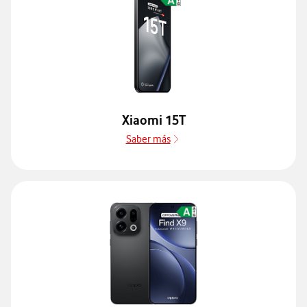
Xiaomi 15T
Saber más
Saber más de Guía de disposit