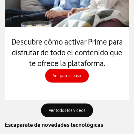
Descubre cómo activar Prime para
disfrutar de todo el contenido que
te ofrece la plataforma.
Ver paso a paso, abre en ven
Ver paso a paso
Acceder para consultar tod
Ver todos los vídeos
Escaparate de novedades tecnológicas