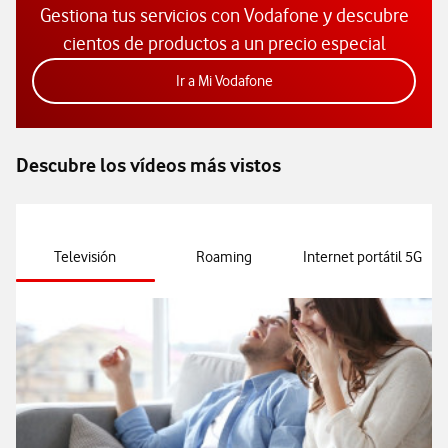
Gestiona tus servicios con Vodafone y descubre
cientos de productos a un precio especial
Acceder a la app Mi Vodafon
Ir a Mi Vodafone
Descubre los vídeos más vistos
Televisión
Roaming
Internet portátil 5G