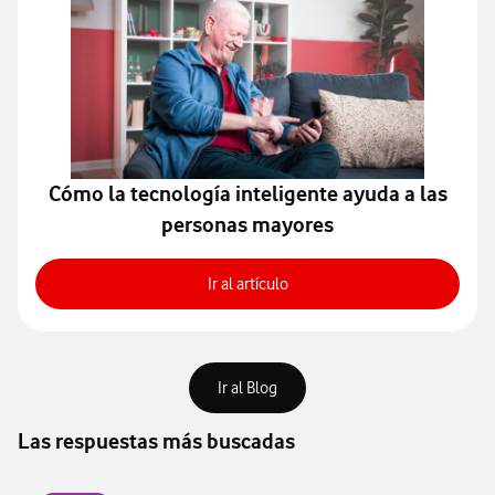
Cómo la tecnología inteligente ayuda a las
personas mayores
Cómo el hogar inteligente mej
Ir al artículo
Acceder para consultar todo el 
Ir al Blog
Las respuestas más buscadas