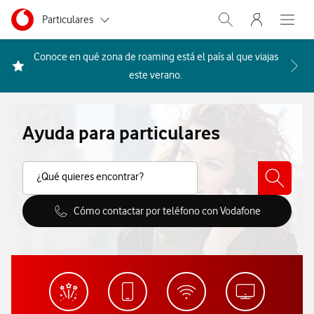
Menu nave
Ir a la pagina principal de vodafone.es
Menu navegación Segmento
Particulares
Abrir buscador. Abr
Abre e
Autónomos
Conoce en qué zona de roaming está el país al que viajas
Acceder a la FAQ Qué países i
este verano.
Pymes
Grandes empresas
Ayuda para particulares
y AA.PP.
Buscar Contenido
¿Qué quieres encontrar?
Cómo contactar por teléfono con Vodafone
Cómo contactar por teléfono con V