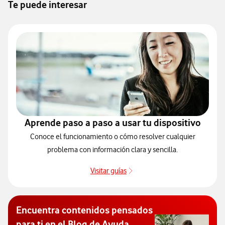
Te puede interesar
Aprende paso a paso a usar tu dispositivo
Conoce el funcionamiento o cómo resolver cualquier
problema con información clara y sencilla.
Visitar guías
Guías de dispositivos
Encuentra contenidos pensados
para ti en el Blog de Ayuda