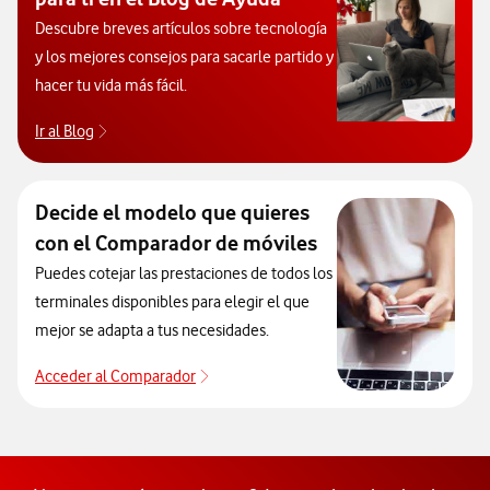
Descubre breves artículos sobre tecnología
y los mejores consejos para sacarle partido y
hacer tu vida más fácil.
Ir al Blog
Descubre el blog de Ayuda. Abrir ventana modal
Decide el modelo que quieres
con el Comparador de móviles
Puedes cotejar las prestaciones de todos los
terminales disponibles para elegir el que
mejor se adapta a tus necesidades.
Acceder al Comparador
Acceder al Comparador