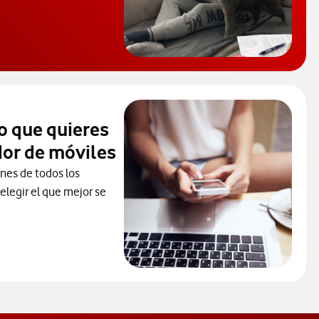
 de Ayuda. Abrir ventana modal
o que quieres
or de móviles
ones de todos los
elegir el que mejor se
ceder al Comparador