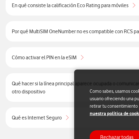
En qué consiste la calificación Eco Rating para móviles
Por qué MultiSIM OneNumber no es compatible con RCS pa
Cómo activar el PIN en la eSIM
Qué hacer si la línea principal aparece ocupada o comunica
otro dispositivo
Como sabes, usamos cookie
usuario ofreciendo una pu
retirar tu consentimiento
nuestra política de cook
Qué es Internet Seguro
Rechazar todas