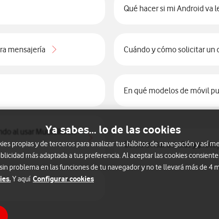
Qué hacer si mi Android va le
ra mensajería
Cuándo y cómo solicitar un 
En qué modelos de móvil pu
Ya sabes... lo de las cookies
ndo al usar MultiSIM en
s propias y de terceros para analizar tus hábitos de navegación y así me
Cómo evitar estafas y prote
blicidad más adaptada a tus preferencia. Al aceptar las cookies consiente
 sin problema en las funciones de tu navegador y no te llevará más de 4
ies.
Configurar cookies
Y aquí