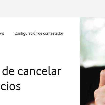
vil
Configuración de contestador
 de cancelar
icios