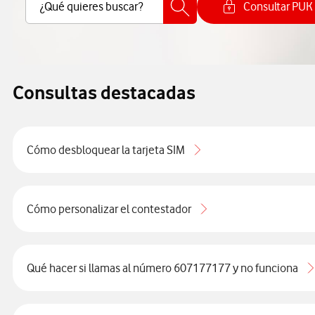
Buscar Contenido
¿Qué quieres buscar?
Consultar PUK
Cómo cons
Consultas destacadas
Cómo desbloquear la tarjeta SIM
Cómo personalizar el contestador
Qué hacer si llamas al número 607177177 y no funciona