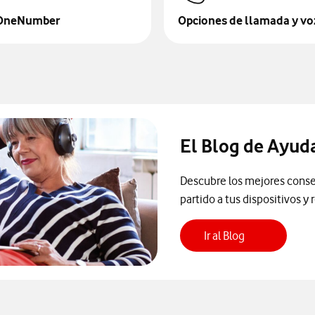
 OneNumber
Opciones de llamada y vo
El Blog de Ayud
Descubre los mejores consej
partido a tus dispositivos y 
Ir al Blog