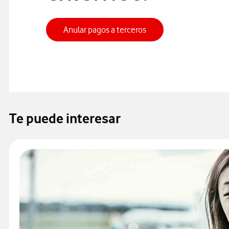
Gestión de pagos a ter
Anular pagos a terceros
Te puede interesar