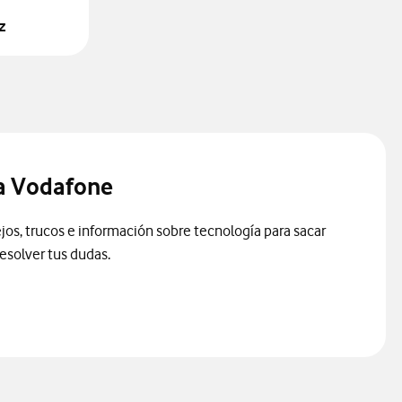
z
a Vodafone
os, trucos e información sobre tecnología para sacar
resolver tus dudas.