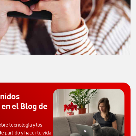
enidos
 en el Blog de
obre tecnología y los
e partido y hacer tu vida