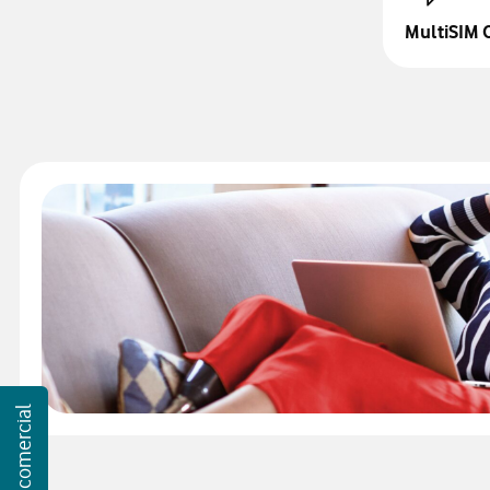
MultiSIM
Atención comercial