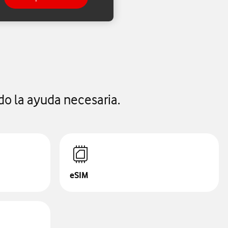
do la ayuda necesaria.
eSIM