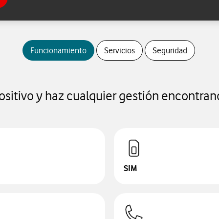
Funcionamiento
Servicios
Seguridad
positivo y haz cualquier gestión encontran
SIM