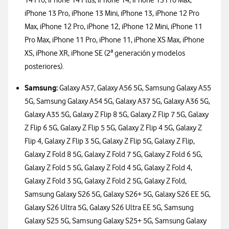
14 Pro, iPhone 14 Plus, iPhone 14, iPhone 13 Pro Max,
iPhone 13 Pro, iPhone 13 Mini, iPhone 13, iPhone 12 Pro
Max, iPhone 12 Pro, iPhone 12, iPhone 12 Mini, iPhone 11
Pro Max, iPhone 11 Pro, iPhone 11, iPhone XS Max, iPhone
XS, iPhone XR, iPhone SE (2ª generación y modelos
posteriores).
Samsung:
Galaxy A57, Galaxy A56 5G, Samsung Galaxy A55
5G, Samsung Galaxy A54 5G, Galaxy A37 5G, Galaxy A36 5G,
Galaxy A35 5G, Galaxy Z Flip 8 5G, Galaxy Z Flip 7 5G, Galaxy
Z Flip 6 5G, Galaxy Z Flip 5 5G, Galaxy Z Flip 4 5G, Galaxy Z
Flip 4, Galaxy Z Flip 3 5G, Galaxy Z Flip 5G, Galaxy Z Flip,
Galaxy Z Fold 8 5G, Galaxy Z Fold 7 5G, Galaxy Z Fold 6 5G,
Galaxy Z Fold 5 5G, Galaxy Z Fold 4 5G, Galaxy Z Fold 4,
Galaxy Z Fold 3 5G, Galaxy Z Fold 2 5G, Galaxy Z Fold,
Samsung Galaxy S26 5G, Galaxy S26+ 5G, Galaxy S26 EE 5G,
Galaxy S26 Ultra 5G, Galaxy S26 Ultra EE 5G, Samsung
Galaxy S25 5G, Samsung Galaxy S25+ 5G, Samsung Galaxy