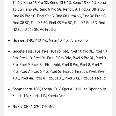
14 5G, Reno 13 Pro 5G, Reno 13 F 5G, Reno 13 FS 5G, Reno
13 5G, Reno 9A, Reno 6 Pro 5G, Reno 5 A, Find X9 Ultra 5G,
Find X9 Pro 5G, Find X9 5G, Find X8 Ultra 5G, Find X8 Pro 5G,
Find X8 5G, Find X5 5G, Find X5 Pro 5G, Find X3 Pro 5G, Find
N2 Flip, A55s 5G, A6 Pro 5G.
Huawei:
P40, P40 Pro, Mate 40 Pro, Pura 70 Pro.
Google:
Pixel 10a, Pixel 10 Pro Fold, Pixel 10 Pro XL, Pixel 10
Pro, Pixel 10, Pixel 9a, Pixel 9 Pro Fold, Pixel 9 Pro XL, Pixel 9
Pro, Pixel 9, Pixel 8a, Pixel Fold, Pixel 8 Pro, Pixel 8, Pixel 7
Pro, Pixel 7, Pixel 6 Pro, Pixel 6a, Pixel 6, Pixel 5a, Pixel, Pixel
4 XL, Pixel 4a, Pixel 4, Pixel 3a XL, Pixel 3 XL, Pixel 3a, Pixel 3.
Sony:
Xperia 10 V, Xperia 10 IV, Xperia 10 III Lite, Xperia 5 IV,
Xperia 1 V, Xperia 1 IV, Xperia Ace III.
Nokia:
XR21, X30, G60 5G.