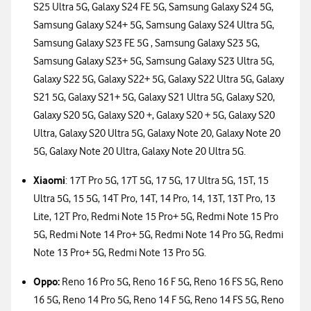
S25 Ultra 5G, Galaxy S24 FE 5G, Samsung Galaxy S24 5G,
Samsung Galaxy S24+ 5G, Samsung Galaxy S24 Ultra 5G,
Samsung Galaxy S23 FE 5G , Samsung Galaxy S23 5G,
Samsung Galaxy S23+ 5G, Samsung Galaxy S23 Ultra 5G,
Galaxy S22 5G, Galaxy S22+ 5G, Galaxy S22 Ultra 5G, Galaxy
S21 5G, Galaxy S21+ 5G, Galaxy S21 Ultra 5G, Galaxy S20,
Galaxy S20 5G, Galaxy S20 +, Galaxy S20 + 5G, Galaxy S20
Ultra, Galaxy S20 Ultra 5G, Galaxy Note 20, Galaxy Note 20
5G, Galaxy Note 20 Ultra, Galaxy Note 20 Ultra 5G.
Xiaomi
: 17T Pro 5G, 17T 5G, 17 5G, 17 Ultra 5G, 15T, 15
Ultra 5G, 15 5G, 14T Pro, 14T, 14 Pro, 14, 13T, 13T Pro, 13
Lite, 12T Pro, Redmi Note 15 Pro+ 5G, Redmi Note 15 Pro
5G, Redmi Note 14 Pro+ 5G, Redmi Note 14 Pro 5G, Redmi
Note 13 Pro+ 5G, Redmi Note 13 Pro 5G.
Oppo:
Reno 16 Pro 5G, Reno 16 F 5G, Reno 16 FS 5G, Reno
16 5G, Reno 14 Pro 5G, Reno 14 F 5G, Reno 14 FS 5G, Reno