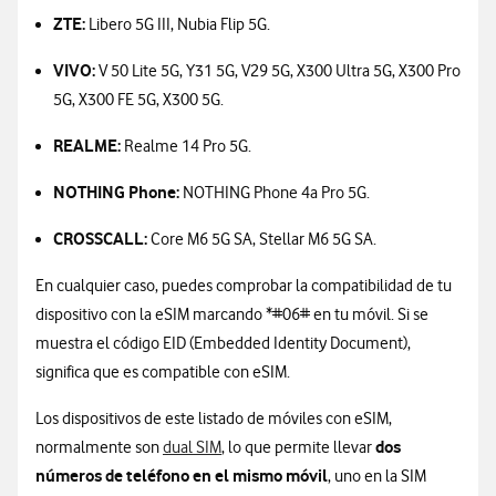
ZTE:
Libero 5G III, Nubia Flip 5G.
VIVO:
V 50 Lite 5G, Y31 5G, V29 5G, X300 Ultra 5G, X300 Pro
5G, X300 FE 5G, X300 5G.
REALME:
Realme 14 Pro 5G.
NOTHING Phone:
NOTHING Phone 4a Pro 5G.
CROSSCALL:
Core M6 5G SA, Stellar M6 5G SA.
En cualquier caso, puedes comprobar la compatibilidad de tu
dispositivo con la eSIM marcando *#06# en tu móvil. Si se
muestra el código EID (Embedded Identity Document),
significa que es compatible con eSIM.
Los dispositivos de este listado de móviles con eSIM,
dos
normalmente son
dual SIM
, lo que permite llevar
números de teléfono en el mismo móvil
, uno en la SIM