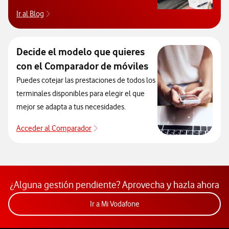
Ir al Blog
Descubre el blog de Ayuda. Abrir ventana modal
Decide el modelo que quieres
con el Comparador de móviles
Puedes cotejar las prestaciones de todos los
terminales disponibles para elegir el que
mejor se adapta a tus necesidades.
Acceder al Comparador
Acceder al Comparador
¿Alguna gestión pendiente? Aprovecha y hazla ahora
Acceder a la app Mi Vodafon
Ir a Mi Vodafone