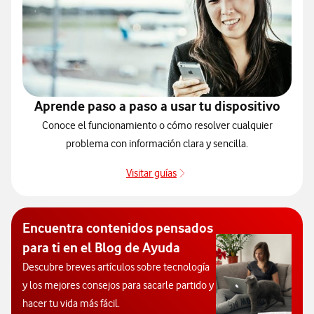
Aprende paso a paso a usar tu dispositivo
Conoce el funcionamiento o cómo resolver cualquier
problema con información clara y sencilla.
Visitar guías
Guías de dispositivos
Encuentra contenidos pensados
para ti en el Blog de Ayuda
Descubre breves artículos sobre tecnología
y los mejores consejos para sacarle partido y
hacer tu vida más fácil.