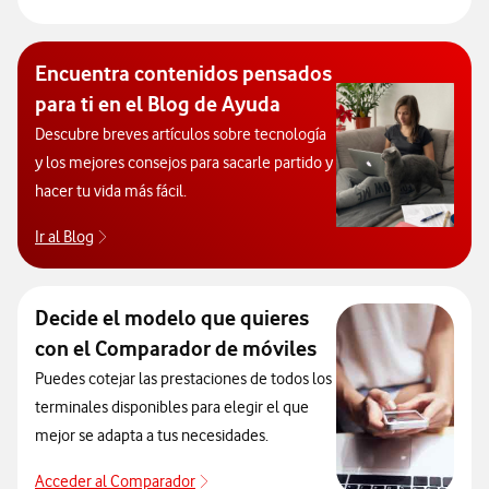
Guías de dispositivos
Encuentra contenidos pensados
para ti en el Blog de Ayuda
Descubre breves artículos sobre tecnología
y los mejores consejos para sacarle partido y
hacer tu vida más fácil.
Ir al Blog
Descubre el blog de Ayuda. Abrir ventana modal
Decide el modelo que quieres
con el Comparador de móviles
Puedes cotejar las prestaciones de todos los
terminales disponibles para elegir el que
mejor se adapta a tus necesidades.
Acceder al Comparador