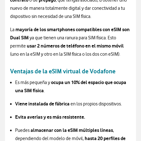
o de
, que tengas asociado, u obtener uno
nuevo de manera totalmente digital y dar conectividad a tu
dispositivo sin necesidad de una SIM física.
mayoría de los smartphones compatibles con eSIM son
La
Dual SIM
ya que tienen una ranura para SIM física. Esto
usar 2 números de teléfono en el mismo móvil
permite
(uno en la eSIM y otro en la SIM física o los dos con eSIM).
Ventajas de la eSIM virtual de Vodafone
ocupa un 10% del espacio que ocupa
Es más pequeña y
una SIM física
.
Viene instalada de fábrica
en los propios dispositivos.
Evita averías y es más resistente.
almacenar con la eSIM múltiples líneas
Puedes
,
hasta 20 perfiles de
dependiendo del modelo de móvil,