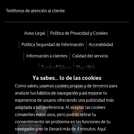
Teléfonos de atención al cliente
Aviso Legal
Política de Privacidad y Cookies
Política Seguridad de Información
Accesibilidad
Información a clientes
Calidad del servicio
Fondos Públicos
Mapa Web
Ya sabes... lo de las cookies
Como sabes, usamos cookies propias y de terceros para
© 2026 Vodafone España S.A.U.
analizar tus hábitos de navegación y así mejorar tu
Avda. América 115, 28042 Madrid
experiencia de usuario ofreciendo una publicidad más
adaptada a tus preferencia. Al aceptar las cookies
consientes estos usos, pero podrás retirar tu
consentimiento sin problema en las funciones de tu
navegador y no te llevará más de 4 minutos. Aquí