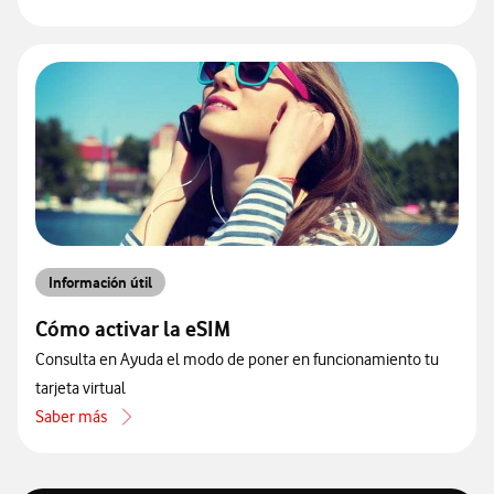
acerca de Qué requisitos son necesarios para activar la eSIM
Información útil
Cómo activar la eSIM
Consulta en Ayuda el modo de poner en funcionamiento tu
tarjeta virtual
Saber más
acerca de Cómo activar la eSIM