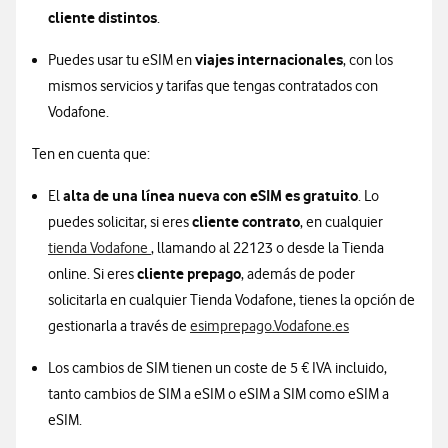
cliente distintos
.
viajes internacionales
Puedes usar tu eSIM en
, con los
mismos servicios y tarifas que tengas contratados con
Vodafone.
Ten en cuenta que:
alta de una línea nueva con eSIM es gratuito
El
. Lo
cliente contrato
puedes solicitar, si eres
, en cualquier
tienda Vodafone
, llamando al 22123 o desde la Tienda
cliente prepago
online. Si eres
, además de poder
solicitarla en cualquier Tienda Vodafone, tienes la opción de
gestionarla a través de
esimprepago.Vodafone.es
Los cambios de SIM tienen un coste de 5 € IVA incluido,
tanto cambios de SIM a eSIM o eSIM a SIM como eSIM a
eSIM.