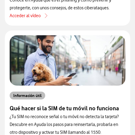
Conoce en Ayuda qué es el phishing y cómo prevenir y
protegerte, con unos consejos, de estos ciberataques.
Acceder al vídeo
acerca de Qué es el phishing y cómo protegerse
Información útil
Qué hacer si la SIM de tu móvil no funciona
¿Tu SIM no reconoce señal o tu móvil no detecta la tarjeta?
Descubre en Ayuda los pasos para reinsertarla, probarla en
otro dispositivo y activar tu SIM llamando al 1550.