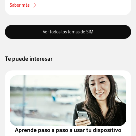
Saber más
acerca de Qué hacer si la SIM de tu móvil no funciona
Ver todos los temas de SIM
Te puede interesar
Aprende paso a paso a usar tu dispositivo