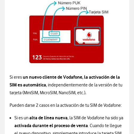
un nuevo cliente de Vodafone, la activación de la
Si eres
SIM es automática
, independientemente de la versión de tu
.
tarjeta (MiniSIM, MicroSIM, NanoSIM, etc.)
Pueden darse 2 casos en la activación de tu SIM de Vodafone:
alta de línea nueva
Si es un
, la SIM de Vodafone ha sido ya
activada durante el proceso de venta
. Cuando te llegue
el nuevo dispositivo, simplemente introduce la tarjeta SIM,