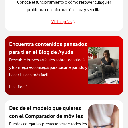
Conoce el funcionamiento o cómo resolver cualquier
problema con información clara y sencilla.
Visitar guías
Guías de dispositivos
Encuentra contenidos pensados
para ti en el Blog de Ayuda
Descubre breves artículos sobre tecnología
y los mejores consejos para sacarle partido y
hacer tu vida más fácil.
Ir al Blog
Descubre el blog de Ayuda. Abrir ventana modal
Decide el modelo que quieres
con el Comparador de móviles
Puedes cotejar las prestaciones de todos los