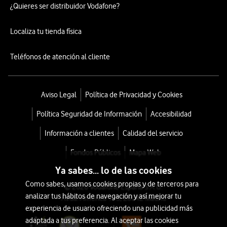
¿Quieres ser distribuidor Vodafone?
Localiza tu tienda física
Teléfonos de atención al cliente
Aviso Legal
Política de Privacidad y Cookies
Política Seguridad de Información
Accesibilidad
Información a clientes
Calidad del servicio
Fondos Públicos
Mapa Web
Ya sabes... lo de las cookies
Como sabes, usamos cookies propias y de terceros para
© 2026 Vodafone España S.A.U.
analizar tus hábitos de navegación y así mejorar tu
Avda. América 115, 28042 Madrid
experiencia de usuario ofreciendo una publicidad más
adaptada a tus preferencia. Al aceptar las cookies