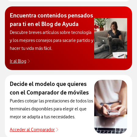
Encuentra contenidos pensados
para ti en el Blog de Ayuda
Descubre breves artículos sobre tecnología
y los mejores consejos para sacarle partido y
hacer tu vida más fácil.
Ir al Blog
Descubre el blog de Ayuda. Abrir ventana modal
Decide el modelo que quieres
con el Comparador de móviles
Puedes cotejar las prestaciones de todos los
terminales disponibles para elegir el que
mejor se adapta a tus necesidades.
Acceder al Comparador
Acceder al Comparador