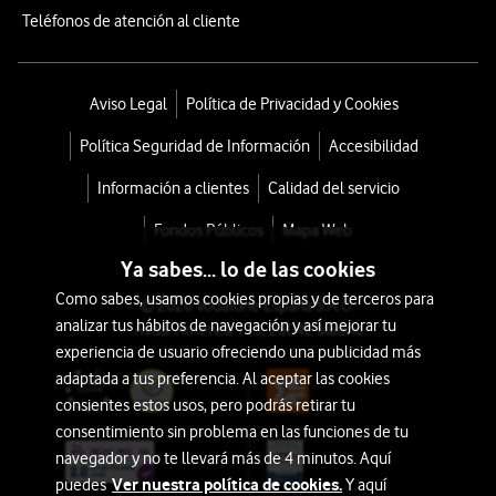
Teléfonos de atención al cliente
Aviso Legal
Política de Privacidad y Cookies
Política Seguridad de Información
Accesibilidad
Información a clientes
Calidad del servicio
Fondos Públicos
Mapa Web
Ya sabes... lo de las cookies
Como sabes, usamos cookies propias y de terceros para
© 2026 Vodafone España S.A.U.
analizar tus hábitos de navegación y así mejorar tu
Avda. América 115, 28042 Madrid
experiencia de usuario ofreciendo una publicidad más
adaptada a tus preferencia. Al aceptar las cookies
consientes estos usos, pero podrás retirar tu
consentimiento sin problema en las funciones de tu
navegador y no te llevará más de 4 minutos. Aquí
Ver nuestra política de cookies.
puedes
Y aquí