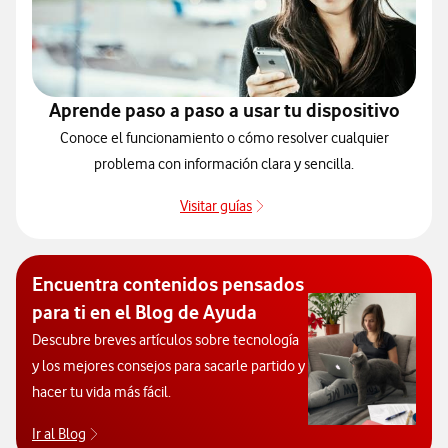
Aprende paso a paso a usar tu dispositivo
Conoce el funcionamiento o cómo resolver cualquier
problema con información clara y sencilla.
Visitar guías
Guías de dispositivos
Encuentra contenidos pensados
para ti en el Blog de Ayuda
Descubre breves artículos sobre tecnología
y los mejores consejos para sacarle partido y
hacer tu vida más fácil.
Ir al Blog
Descubre el blog de Ayuda. Abrir ventana modal