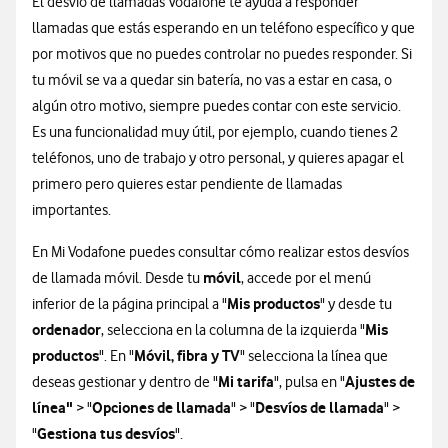
El desvío de llamadas Vodafone te ayuda a responder
llamadas que estás esperando en un teléfono específico y que
por motivos que no puedes controlar no puedes responder. Si
tu móvil se va a quedar sin batería, no vas a estar en casa, o
algún otro motivo, siempre puedes contar con este servicio.
Es una funcionalidad muy útil, por ejemplo, cuando tienes 2
teléfonos, uno de trabajo y otro personal, y quieres apagar el
primero pero quieres estar pendiente de llamadas
importantes.
En Mi Vodafone puedes consultar cómo realizar estos desvíos
móvil
de llamada móvil. Desde tu
, accede por el menú
Mis productos
inferior de la página principal a "
" y desde tu
ordenador
Mis
, selecciona en la columna de la izquierda "
productos
Móvil, fibra y TV
". En "
" selecciona la línea que
Mi tarifa
Ajustes de
deseas gestionar y dentro de "
", pulsa en "
línea"
Opciones de llamada
Desvíos de llamada
> "
" > "
" >
Gestiona tus desvíos
"
".