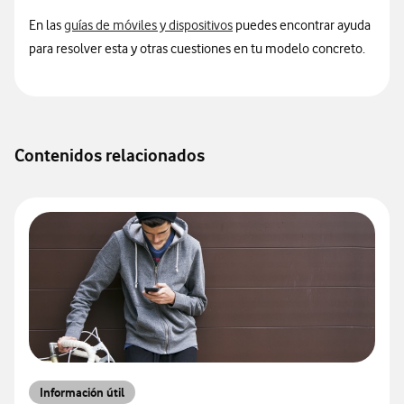
Información sobre manuales
En las
guías de móviles y dispositivos
puedes encontrar ayuda
para resolver esta y otras cuestiones en tu modelo concreto.
Contenidos relacionados
Información útil