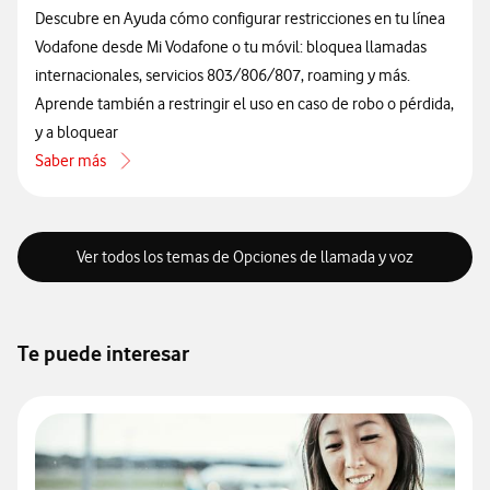
Descubre en Ayuda cómo configurar restricciones en tu línea
Vodafone desde Mi Vodafone o tu móvil: bloquea llamadas
internacionales, servicios 803/806/807, roaming y más.
Aprende también a restringir el uso en caso de robo o pérdida,
y a bloquear
Saber más
acerca de Qué son y cómo gestionar las restricciones en tu móvil
Ver todos los temas de Opciones de llamada y voz
Te puede interesar