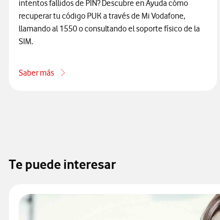
intentos fallidos de PIN? Descubre en Ayuda cómo
recuperar tu código PUK a través de Mi Vodafone,
llamando al 1550 o consultando el soporte físico de la
SIM.
Saber más
acerca de Qué es el código PUK y cómo consultarlo
Te puede interesar