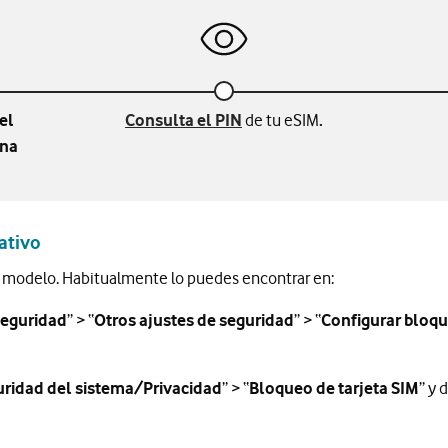
el
Consulta el PIN
de tu eSIM
.
mna
ativo
el modelo. Habitualmente lo puedes encontrar en:
seguridad
” > “
Otros ajustes de seguridad
” > “
Configurar bloq
ridad del sistema/Privacidad
” > “
Bloqueo de tarjeta SIM
” y 