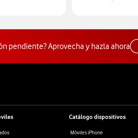
Ac
 dispositivos
ón pendiente? Aprovecha y hazla ahora
viles
Catálogo dispositivos
tados
Móviles iPhone