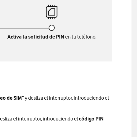
Activa la solicitud de PIN
en tu teléfono.
ueo de SIM
” y desliza el interruptor, introduciendo el
desliza el interruptor, introduciendo el
código PIN