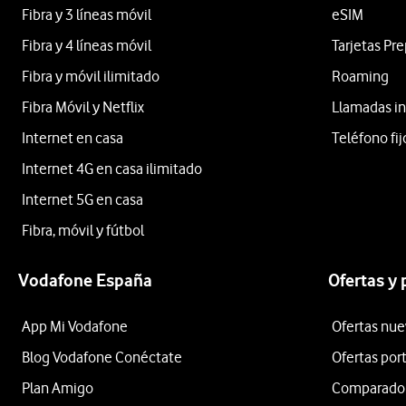
Fibra y 3 líneas móvil
eSIM
Fibra y 4 líneas móvil
Tarjetas Pr
Fibra y móvil ilimitado
Roaming
Fibra Móvil y Netflix
Llamadas in
Internet en casa
Teléfono fij
Internet 4G en casa ilimitado
Internet 5G en casa
Fibra, móvil y fútbol
Vodafone España
Ofertas y
App Mi Vodafone
Ofertas nue
Blog Vodafone Conéctate
Ofertas por
Plan Amigo
Comparador 