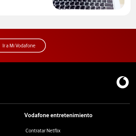
ceder al Comparador
Acceder a la app Mi Vodafone. Abre ventana nue
Ir a Mi Vodafone
Vodafone entretenimiento
Contratar Netflix