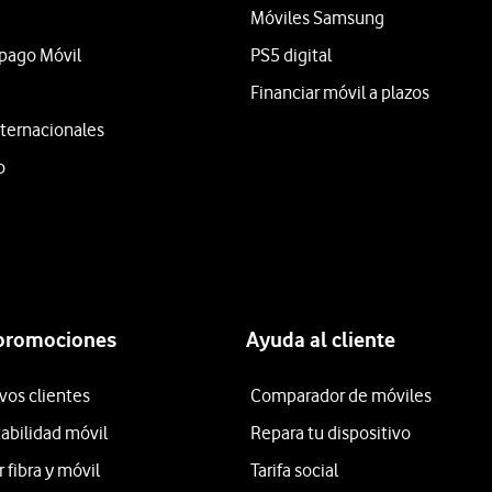
Móviles Samsung
epago Móvil
PS5 digital
Financiar móvil a plazos
ternacionales
o
 promociones
Ayuda al cliente
vos clientes
Comparador de móviles
tabilidad móvil
Repara tu dispositivo
fibra y móvil
Tarifa social