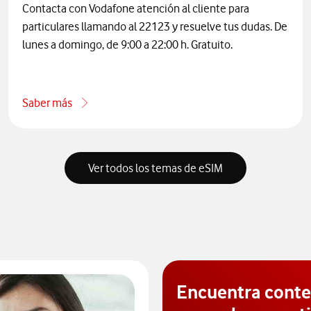
Contacta con Vodafone atención al cliente para
particulares llamando al 22123 y resuelve tus dudas. De
lunes a domingo, de 9:00 a 22:00 h. Gratuito.
Saber más
acerca de Cómo contactar con atención al cliente de Vodafo
Ver todos los temas de eSIM
Encuentra cont