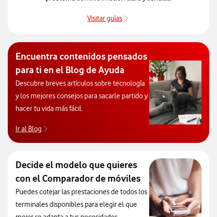
Visitar guías
Guías de dispositivos
Encuentra contenidos pensados
para ti en el Blog de Ayuda
Descubre breves artículos sobre tecnología
y los mejores consejos para sacarle partido y
hacer tu vida más fácil.
Ir al Blog
Descubre el blog de Ayuda. Abrir ventana modal
Decide el modelo que quieres
con el Comparador de móviles
Puedes cotejar las prestaciones de todos los
terminales disponibles para elegir el que