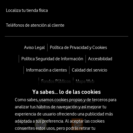
Localiza tu tienda física
Teléfonos de atención al cliente
Aviso Legal
Política de Privacidad y Cookies
Política Seguridad de Información
Accesibilidad
Información a clientes
Calidad del servicio
Fondos Públicos
Mapa Web
Ya sabes... lo de las cookies
Como sabes, usamos cookies propias y de terceros para
© 2026 Vodafone España S.A.U.
analizar tus hábitos de navegación y así mejorar tu
Avda. América 115, 28042 Madrid
experiencia de usuario ofreciendo una publicidad más
adaptada a tus preferencia. Al aceptar las cookies
consientes estos usos, pero podrás retirar tu