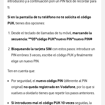
introdúcelo y a continuación pon un PIN fácil de recordar para
ti.
Si en la pantalla de tu teléfono no te solicita el código
PUK
, tienes dos opciones:
marcando la
Desde el teclado de llamadas de tu móvil,
secuencia: **05*código PUK*nuevo PIN*nuevo PIN#
Bloqueando la tarjeta SIM
con estos pasos: introduce un
PIN erróneo 3 veces, escribe el código PUK y finalmente
elige un nuevo PIN.
Ten en cuenta que:
nuevo código PIN
Por seguridad, el
(diferente al PIN
no queda registrado en Vodafone
original)
, por lo que si
vuelves a olvidarlo tienes que repetir los pasos anteriores.
Si introduces mal el código PUK 10 veces
seguidas, la