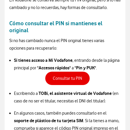
En Vodafone se conserva siempre tu PIN original, pero si lo has
cambiado y no lo recuerdas, hay formas de consultarlo.
Cómo consultar el PIN si mantienes el
original
Si no has cambiado nunca el PIN original tienes varias
opciones para recuperarlo:
Si tienes acceso a Mi Vodafone
, entrando desde la página
Accesos rápidos
Pin y PUK
principal por "
" a "
".
Consultar tu PIN
TOBi, el asistente virtual de Vodafone
Escribiendo a
(en
caso de no ser el titular, necesitas el DNI del titular).
En algunos casos, también puedes consultarlo en el
soporte de plástico de tu tarjeta SIM
. Si la tienes a mano,
comprueba si aparece el código PIN original impreso en el