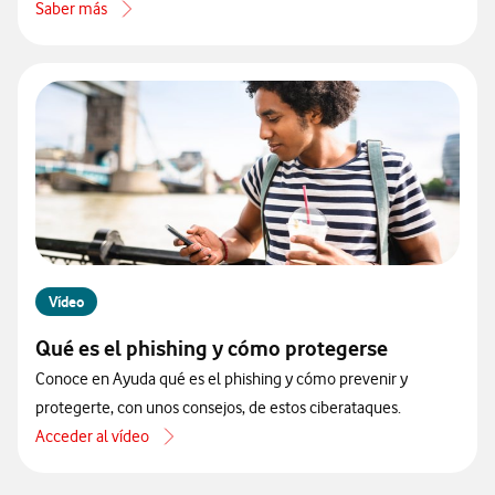
Saber más
acerca de Consejos para aumentar tu seguridad digital
Vídeo
Qué es el phishing y cómo protegerse
Conoce en Ayuda qué es el phishing y cómo prevenir y
protegerte, con unos consejos, de estos ciberataques.
Acceder al vídeo
acerca de Qué es el phishing y cómo protegerse