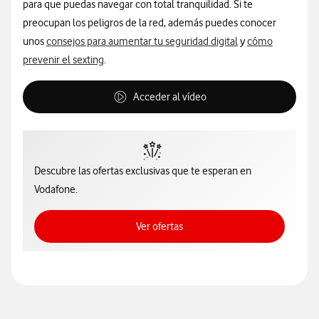
para que puedas navegar con total tranquilidad. Si te
preocupan los peligros de la red, además puedes conocer
unos
consejos para aumentar tu seguridad digital
y
cómo
prevenir el sexting
.
Acceder al vídeo
Descubre las ofertas exclusivas que te esperan en
Vodafone.
Ver ofertas
Ver ofertas