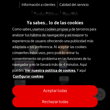
Información a clientes
Calidad del servicio
Fondos Públicos
Mapa Web
Ya sabes... lo de las cookies
Como sabes, usamos cookies propias y de terceros para
© 2026 Vodafone España S.A.U.
analizar tus hábitos de navegación y así mejorar tu
Avda. América 115, 28042 Madrid
experiencia de usuario ofreciendo una publicidad más
adaptada a tus preferencia. Al aceptar las cookies
consientes estos usos, pero podrás retirar tu
consentimiento sin problema en las funciones de tu
navegador y no te llevará más de 4 minutos. Aquí
Ver nuestra política de cookies.
puedes
Y aquí
Configurar cookies
Aceptar todas
Rechazar todas