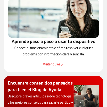
Aprende paso a paso a usar tu dispositivo
Conoce el funcionamiento o cómo resolver cualquier
problema con información clara y sencilla.
Visitar guías
Guías de dispositivos
Encuentra contenidos pensados
para ti en el Blog de Ayuda
Descubre breves artículos sobre tecnología
y los mejores consejos para sacarle partido y