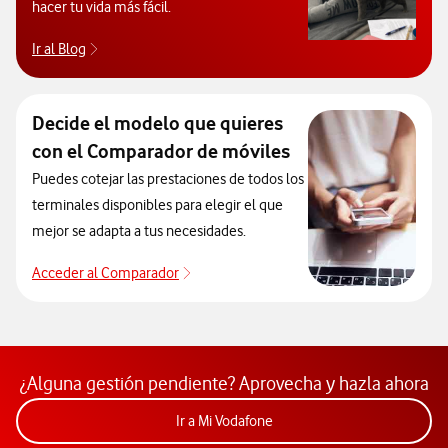
hacer tu vida más fácil.
Ir al Blog
Descubre el blog de Ayuda. Abrir ventana modal
Decide el modelo que quieres
con el Comparador de móviles
Puedes cotejar las prestaciones de todos los
terminales disponibles para elegir el que
mejor se adapta a tus necesidades.
Acceder al Comparador
Acceder al Comparador
¿Alguna gestión pendiente? Aprovecha y hazla ahora
Acceder a la app Mi Vodafon
Ir a Mi Vodafone