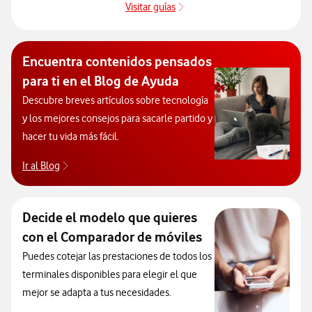
Visitar guías
Guías de dispositivos
Encuentra contenidos pensados
para ti en el Blog de Ayuda
Descubre breves artículos sobre tecnología
y los mejores consejos para sacarle partido y
hacer tu vida más fácil.
Ir al Blog
Descubre el blog de Ayuda. Abrir ventana modal
Decide el modelo que quieres
con el Comparador de móviles
Puedes cotejar las prestaciones de todos los
terminales disponibles para elegir el que
mejor se adapta a tus necesidades.