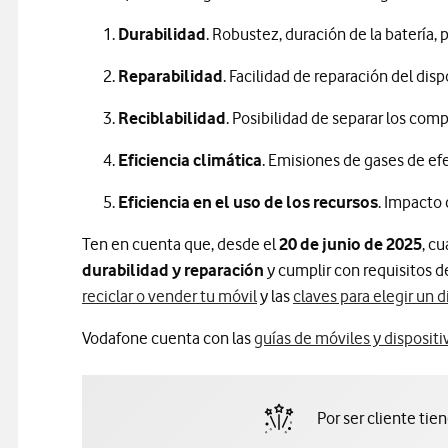
Durabilidad
. Robustez, duración de la batería, p
Reparabilidad
. Facilidad de reparación del disp
Reciblabilidad
. Posibilidad de separar los com
Eficiencia climática
. Emisiones de gases de ef
Eficiencia en el uso de los recursos
. Impacto
Ten en cuenta que, desde el
20 de junio de 2025
, c
durabilidad y reparación
y cumplir con requisitos d
reciclar o vender tu móvil
y las
claves para elegir un d
Vodafone cuenta con las
guías de móviles y dispositi
Por ser cliente tie