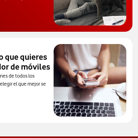
 de Ayuda. Abrir ventana modal
o que quieres
or de móviles
ones de todos los
elegir el que mejor se
ceder al Comparador