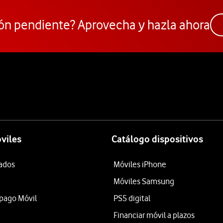
ón pendiente? Aprovecha y hazla ahora
viles
Catálogo dispositivos
tados
Móviles iPhone
Móviles Samsung
epago Móvil
PS5 digital
Financiar móvil a plazos