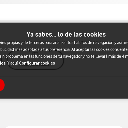
Ya sabes... lo de las cookies
s propias y de terceros para analizar tus hábitos de navegación y así me
blicidad más adaptada a tus preferencia. Al aceptar las cookies consiente
 sin problema en las funciones de tu navegador y no te llevará más de 4
ies.
Configurar cookies
Y aquí
No, para nada