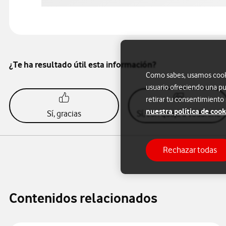
¿Te ha resultado útil esta información?
Como sabes, usamos cookie
usuario ofreciendo una pu
retirar tu consentimiento
nuestra política de cook
Sí, gracias
Sí, con queja a Vodafone
Rechazar todas
Contenidos relacionados