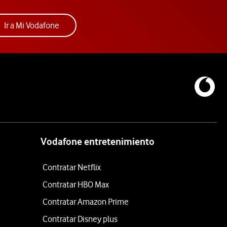
Acceder a la app Mi Vodafone. Abre ventana nue
Ir a Mi Vodafone
Vodafone entretenimiento
Contratar Netflix
Contratar HBO Max
Contratar Amazon Prime
Contratar Disney plus