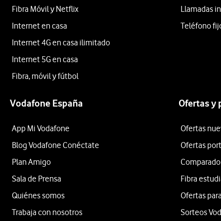
Fibra Móvil y Netflix
Llamadas in
Internet en casa
Teléfono fij
Internet 4G en casa ilimitado
Internet 5G en casa
Fibra, móvil y fútbol
Vodafone España
Ofertas y
App Mi Vodafone
Ofertas nue
Blog Vodafone Conéctate
Ofertas por
Plan Amigo
Comparador 
Sala de Prensa
Fibra estud
Quiénes somos
Ofertas para
Trabaja con nosotros
Sorteos Vo