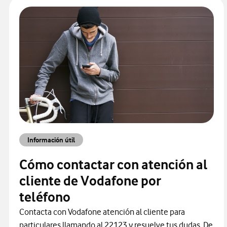
Información útil
Cómo contactar con atención al
cliente de Vodafone por
teléfono
Contacta con Vodafone atención al cliente para
particulares llamando al 22123 y resuelve tus dudas. De