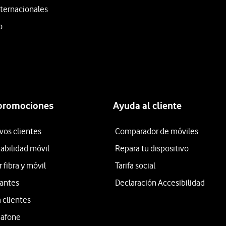
ternacionales
o
 promociones
Ayuda al cliente
vos clientes
Comparador de móviles
tabilidad móvil
Repara tu dispositivo
fibra y móvil
Tarifa social
iantes
Declaración Accesibilidad
 clientes
dafone