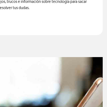
os, trucos e información sobre tecnología para sacar
resolver tus dudas.