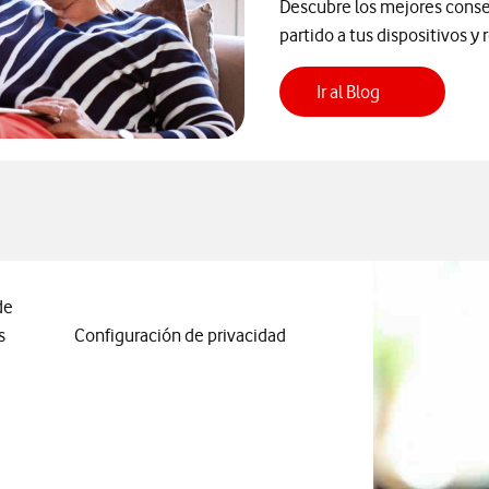
Descubre los mejores consej
partido a tus dispositivos y 
Ir al Blog
de
s
Configuración de privacidad