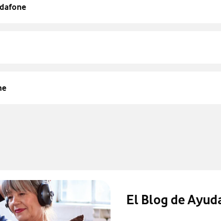
odafone
ne
El Blog de Ayud