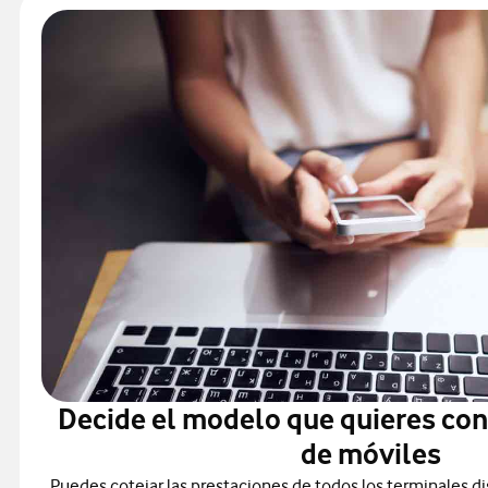
Decide el modelo que quieres co
de móviles
Puedes cotejar las prestaciones de todos los terminales di