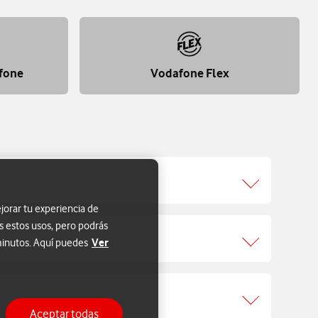
fone
Vodafone Flex
jorar tu experiencia de
s estos usos, pero podrás
Ver
 minutos. Aquí puedes
Aceptar todas