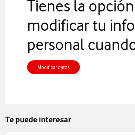
Tienes la opción
modificar tu in
personal cuando
Modificar datos, abre en venta
Modificar datos
Te puede interesar