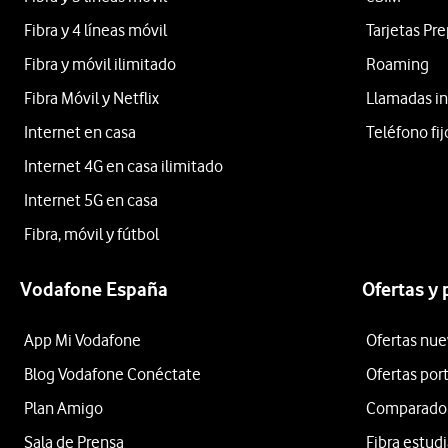
Fibra y 4 líneas móvil
Tarjetas Pr
Fibra y móvil ilimitado
Roaming
Fibra Móvil y Netflix
Llamadas in
Internet en casa
Teléfono fij
Internet 4G en casa ilimitado
Internet 5G en casa
Fibra, móvil y fútbol
Vodafone España
Ofertas y
App Mi Vodafone
Ofertas nue
Blog Vodafone Conéctate
Ofertas por
Plan Amigo
Comparador 
Sala de Prensa
Fibra estud