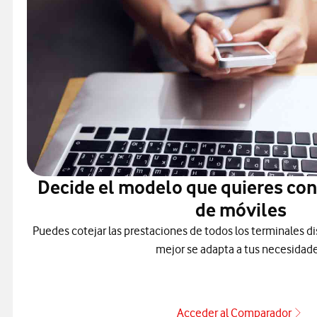
Decide el modelo que quieres co
de móviles
Puedes cotejar las prestaciones de todos los terminales di
mejor se adapta a tus necesidade
Acceder al Comparador