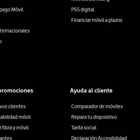
epago Móvil
PS5 digital
Financiar móvil a plazos
ternacionales
o
 promociones
Ayuda al cliente
vos clientes
Comparador de móviles
tabilidad móvil
Repara tu dispositivo
fibra y móvil
Tarifa social
iantes
Declaración Accesibilidad