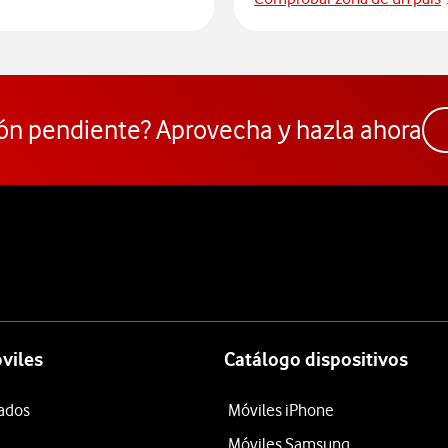
ceder al Comparador
ón pendiente? Aprovecha y hazla ahora
viles
Catálogo dispositivos
tados
Móviles iPhone
Móviles Samsung