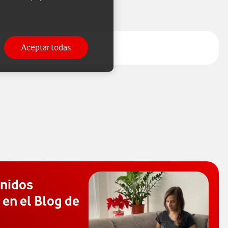
Aceptar todas
enidos
 en el Blog de