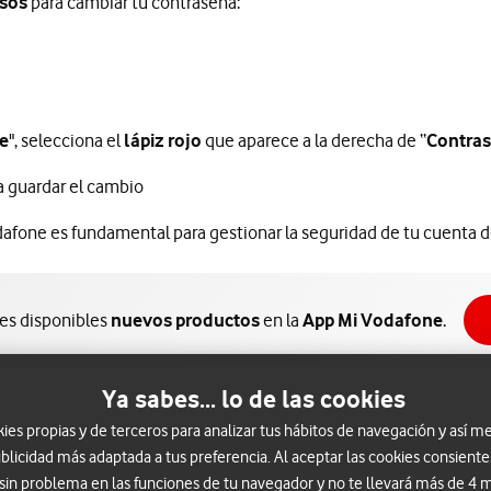
sos
para cambiar tu contraseña:
e
", selecciona el
lápiz rojo
que aparece a la derecha de “
Contra
ra guardar el cambio
dafone es fundamental para gestionar la seguridad de tu cuenta 
nes disponibles
nuevos productos
en la
App Mi Vodafone
.
Ya sabes... lo de las cookies
s propias y de terceros para analizar tus hábitos de navegación y así me
blicidad más adaptada a tus preferencia. Al aceptar las cookies consiente
 sin problema en las funciones de tu navegador y no te llevará más de 4