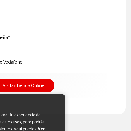
seña
”.
de Vodafone.
Acceso a Tienda Online
Visitar Tienda Online
jorar tu experiencia de
s estos usos, pero podrás
Ver
 minutos. Aquí puedes