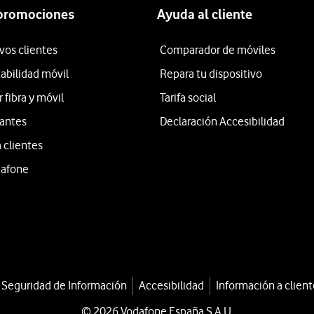
 promociones
Ayuda al cliente
vos clientes
Comparador de móviles
tabilidad móvil
Repara tu dispositivo
fibra y móvil
Tarifa social
iantes
Declaración Accesibilidad
 clientes
dafone
a Seguridad de Información
Accesibilidad
Información a client
© 2026 Vodafone España S.A.U.