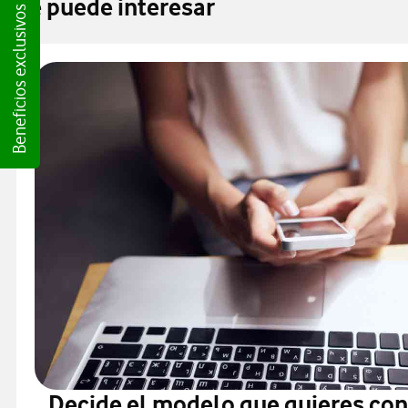
Beneficios exclusivos para ti
Te puede interesar
Decide el modelo que quieres co