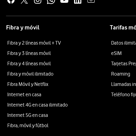
Fibra y móvil
Tarifas mó
Fibra y 2 líneas móvil + TV
Datos ilimi
Fibra y 3 líneas móvil
eSIM
Fibra y 4 líneas móvil
Tarjetas Pr
Fibra y móvil ilimitado
Roaming
Fibra Móvil y Netflix
Llamadas in
Internet en casa
Teléfono fij
Internet 4G en casa ilimitado
Internet 5G en casa
Fibra, móvil y fútbol