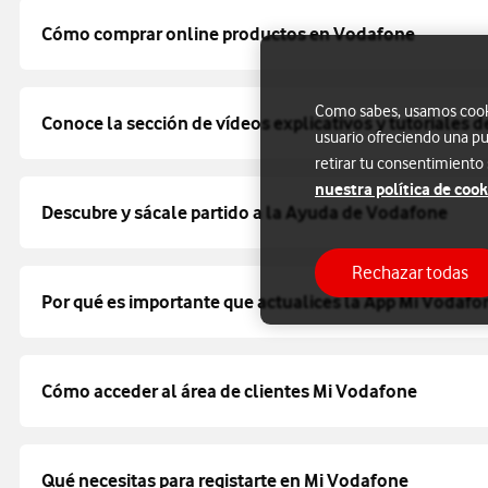
Cómo comprar online productos en Vodafone
Como sabes, usamos cookie
Conoce la sección de vídeos explicativos y tutoriales
usuario ofreciendo una pu
retirar tu consentimiento
nuestra política de cook
Descubre y sácale partido a la Ayuda de Vodafone
Rechazar todas
Por qué es importante que actualices la App Mi Vodafo
Cómo acceder al área de clientes Mi Vodafone
Qué necesitas para registarte en Mi Vodafone