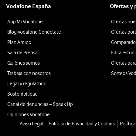
Vodafone España
Ofertas y
App Mi Vodafone
Ofertas nue
Blog Vodafone Conéctate
Ofertas por
Plan Amigo
Comparador 
Sala de Prensa
Fibra estud
Quiénes somos
Ofertas para
Trabaja con nosotros
Sorteos Vo
Legal y regulatorio
Sostenibilidad
Canal de denuncias – Speak Up
Opiniones Vodafone
Aviso Legal
Política de Privacidad y Cookies
Polític