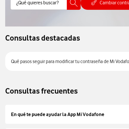
Buscar Contenido
¿Qué quieres buscar?
Cambiar contr
Realiz
Consultas destacadas
Qué pasos seguir para modificar tu contraseña de Mi Vodaf
Consultas frecuentes
En qué te puede ayudar la App Mi Vodafone