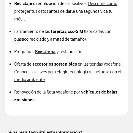
Reciclaje
o reutilización de dispositivos.
Descubre cómo
proteger tus datos
antes de darle una segunda vida tu
móvil.
tarjetas Eco-SIM
Lanzamiento de las
(fabricadas con
plástico reciclado y a mitad de tamaño).
Reestrena
Programas
y restauración.
accesorios sostenibles
Oferta de
en las
tiendas Vodafone
.
Conoce las claves para elegir tecnología respetuosa con el
medio ambiente
.
vehículos de bajas
Renovación de la flota Vodafone por
emisiones
.
¿Te ha resultado útil esta información?