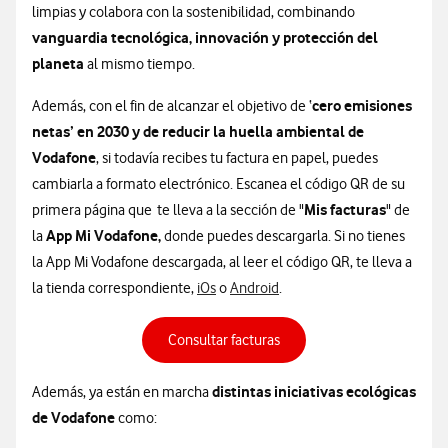
limpias y colabora con la sostenibilidad, combinando
vanguardia tecnológica, innovación y protección del
planeta
al mismo tiempo.
cero emisiones
Además, con el fin de alcanzar el objetivo de ‘
netas’ en 2030 y de reducir la huella ambiental de
Vodafone
, si todavía recibes tu factura en papel, puedes
cambiarla a formato electrónico. Escanea el código QR de su
Mis facturas
primera página que te lleva a la sección de "
" de
App Mi Vodafone,
la
donde puedes descargarla. Si no tienes
la App Mi Vodafone descargada, al leer el código QR, te lleva a
la tienda correspondiente,
iOs
o
Android
.
Consultar facturas
distintas iniciativas ecológicas
Además, ya están en marcha
de Vodafone
como: