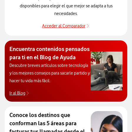
disponibles para elegir el que mejor se adapta a tus
necesidades.
Acceder al Comparador
Acceder al Comparado
Encuentra contenidos pensados
para ti en el Blog de Ayuda
Descubre breves artículos sobre tecnología
y los mejores consejos para sacarle partido y
hacer tu vida más fácil.
Ir al Blog
Descubre el blog de Ayuda. Abrir ventana modal
Conoce los destinos que
conforman las 5 áreas para
facturar tus llamadas desde el