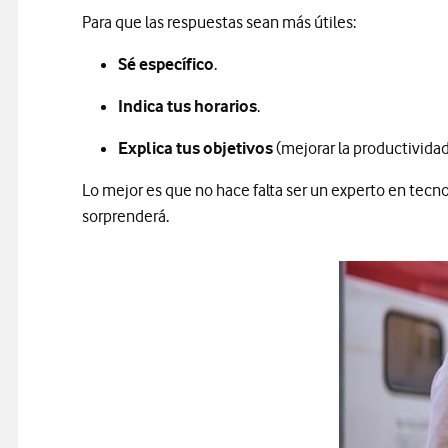
Para que las respuestas sean más útiles:
Sé específico
.
Indica tus horarios
.
Explica tus objetivos
(mejorar la productividad,
Lo mejor es que no hace falta ser un experto en tecn
sorprenderá.