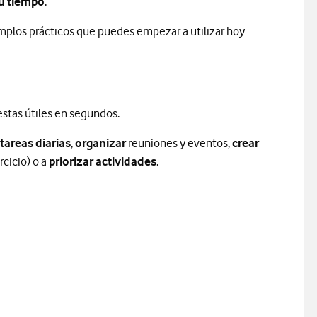
tu tiempo
.
jemplos prácticos que puedes empezar a utilizar hoy
stas útiles en segundos.
tareas diarias
,
organizar
reuniones y eventos,
crear
rcicio) o a
priorizar actividades
.