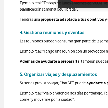
Ejemplo real: “Trabajo de lunes a viernes de 9:00 a 18
planificación semanal equilibrada”.
Tendrás una
propuesta adaptada a tus objetivos y 
4. Gestiona reuniones y eventos
Las reuniones pueden consumir gran parte de la jorn
Ejemplo real: “Tengo una reunión con un proveedor m
Además de ayudarte a prepararla
, también puedes
5. Organizar viajes y desplazamientos
Si tienes previsto viajar, ChatGPT puede
ayudarte a p
Ejemplo real: “Viajo a Valencia dos días por trabajo.
comer y moverme por la ciudad”.