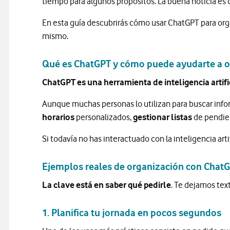
tiempo para algunos propósitos. La buena noticia es q
En esta guía descubrirás cómo usar ChatGPT para organ
mismo.
Qué es ChatGPT y cómo puede ayudarte a o
ChatGPT es una herramienta de inteligencia artifi
Aunque muchas personas lo utilizan para buscar inf
horarios
personalizados,
gestionar listas
de pendie
Si todavía no has interactuado con la inteligencia arti
Ejemplos reales de organización con Chat
La clave está en saber qué pedirle
. Te dejamos tex
1. Planifica tu jornada en pocos segundos