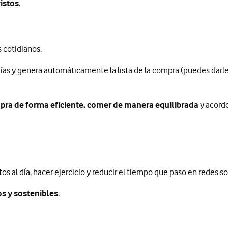
istos
.
 cotidianos.
ías y genera automáticamente la lista de la compra (puedes darle 
mpra de forma eficiente, comer de manera equilibrada
y acorde
 al día, hacer ejercicio y reducir el tiempo que paso en redes soci
os y sostenibles
.