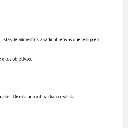
listas de alimentos, añadir objetivos que tenga en
 a tus objetivos.
ales. Diseña una rutina diaria realista”.