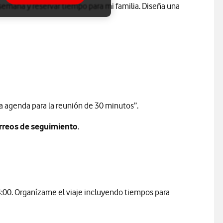
r semana y reservar tiempo para mi familia. Diseña una
a agenda para la reunión de 30 minutos”.
orreos de seguimiento
.
14:00. Organízame el viaje incluyendo tiempos para