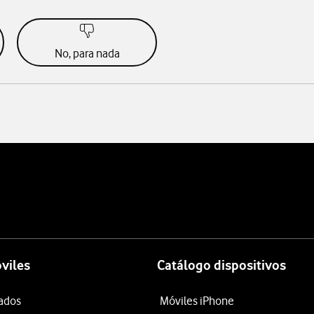
No, para nada
viles
Catálogo dispositivos
tados
Móviles iPhone