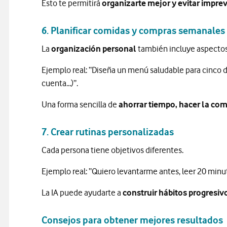
Esto te permitirá
organizarte mejor y evitar imprev
6. Planificar comidas y compras semanales
La
organización personal
también incluye aspectos
Ejemplo real: “Diseña un menú saludable para cinco d
cuenta…)”.
Una forma sencilla de
ahorrar tiempo, hacer la co
7. Crear rutinas personalizadas
Cada persona tiene objetivos diferentes.
Ejemplo real: “Quiero levantarme antes, leer 20 minutos
La IA puede ayudarte a
construir hábitos progresiv
Consejos para obtener mejores resultados