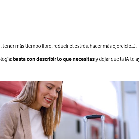
 tener más tiempo libre, reducir el estrés, hacer más ejercicio…).
ología:
basta con describir lo que necesitas
y dejar que la IA te 