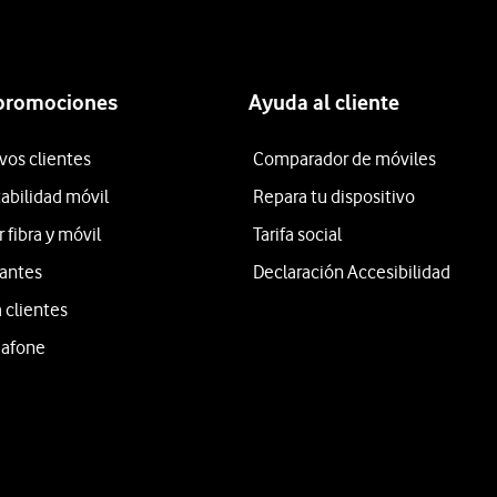
 promociones
Ayuda al cliente
vos clientes
Comparador de móviles
tabilidad móvil
Repara tu dispositivo
fibra y móvil
Tarifa social
iantes
Declaración Accesibilidad
 clientes
dafone