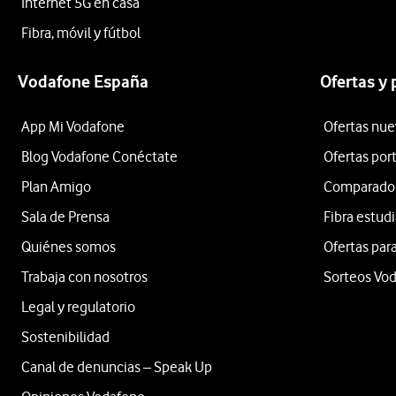
Internet 5G en casa
Fibra, móvil y fútbol
Vodafone España
Ofertas y
App Mi Vodafone
Ofertas nue
Blog Vodafone Conéctate
Ofertas por
Plan Amigo
Comparador 
Sala de Prensa
Fibra estud
Quiénes somos
Ofertas para
Trabaja con nosotros
Sorteos Vo
Legal y regulatorio
Sostenibilidad
Canal de denuncias – Speak Up