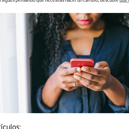
os sigues pensando que necesitas hacer un cambio, descubre
qué 
ículos: