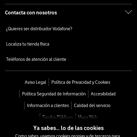
Contacta con nosotros
¿Quieres ser distribuidor Vodafone?
Localiza tu tienda física
Teléfonos de atención al cliente
Aviso Legal
Política de Privacidad y Cookies
Política Seguridad de Información
Accesibilidad
Información a clientes
Calidad del servicio
Fondos Públicos
Mapa Web
Ya sabes... lo de las cookies
Como sabes, usamos cookies propias y de terceros para