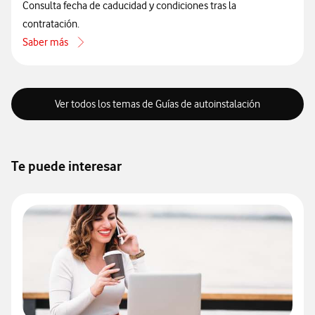
Consulta fecha de caducidad y condiciones tras la
contratación.
Saber más
acerca de Cómo contratar Segundas Residencias Flexible y activar 
Ver todos los temas de Guías de autoinstalación
Te puede interesar