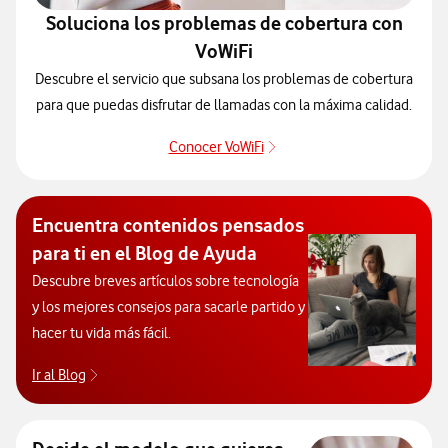
Soluciona los problemas de cobertura con
VoWiFi
Descubre el servicio que subsana los problemas de cobertura
para que puedas disfrutar de llamadas con la máxima calidad.
Conocer VoWiFi
Pulsar para consultar el se
Encuentra contenidos pensados
para ti en el Blog de Ayuda
Descubre breves artículos sobre tecnología
y los mejores consejos para sacarle partido y
hacer tu vida más fácil.
Ir al Blog
Descubre el blog de Ayuda. Abrir ventana modal