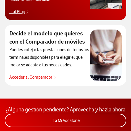
Ir al Blog
Descubre el blog de Ayuda. Abrir ventana modal
Decide el modelo que quieres
con el Comparador de móviles
Puedes cotejar las prestaciones de todos los
terminales disponibles para elegir el que
mejor se adapta a tus necesidades.
Acceder al Comparador
Acceder al Comparador
¿Alguna gestión pendiente? Aprovecha y hazla ahora
Acceder a la app Mi Vodafon
Ir a Mi Vodafone