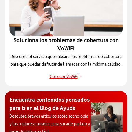
Soluciona los problemas de cobertura con
VoWiFi
Descubre el servicio que subsana los problemas de cobertura
para que puedas disfrutar de llamadas con la máxima calidad.
Conocer VoWiFi
Pulsar para consultar el se
Encuentra contenidos pensados
para ti en el Blog de Ayuda
Descubre breves artículos sobre tecnología
y los mejores consejos para sacarle partido y
hacer tu vida más fácil.