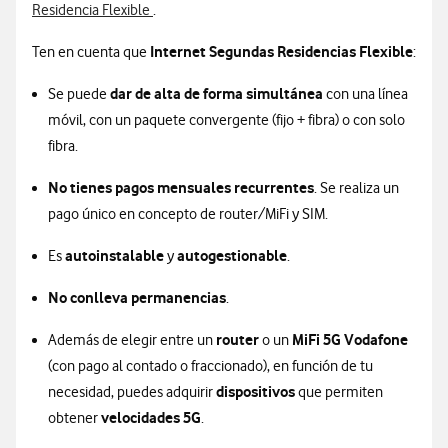
Residencia Flexible
.
Internet Segundas Residencias Flexible
Ten en cuenta que
:
dar de alta de forma simultánea
Se puede
con una línea
móvil, con un paquete convergente (fijo + fibra) o con solo
fibra.
No tienes pagos mensuales recurrentes
. Se realiza un
pago único en concepto de router/MiFi y SIM.
autoinstalable
autogestionable
Es
y
.
No conlleva permanencias
.
router
MiFi 5G Vodafone
Además de elegir entre un
o un
(con pago al contado o fraccionado), en función de tu
dispositivos
necesidad, puedes adquirir
que permiten
velocidades 5G
obtener
.