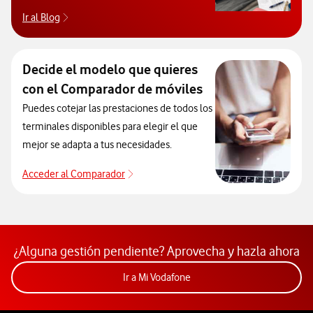
Ir al Blog
Descubre el blog de Ayuda. Abrir ventana modal
Decide el modelo que quieres
con el Comparador de móviles
Puedes cotejar las prestaciones de todos los
terminales disponibles para elegir el que
mejor se adapta a tus necesidades.
Acceder al Comparador
Acceder al Comparador
¿Alguna gestión pendiente? Aprovecha y hazla ahora
Acceder a la app Mi Vodafon
Ir a Mi Vodafone