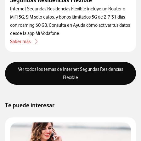
Segundas Residencias Flexible
Internet Segundas Residencias Flexible incluye un Router o
MiFi 5G, SIM solo datos, y bonos ilimitados 5G de 2-7-31 días
con roaming 50 GB. Consulta en Ayuda cómo activar tus datos
desde la app Mi Vodafone.
Saber más
acerca de Qué elementos componen Internet Segundas Residencias
Ver todos los temas de Internet Segundas Residencias
Flexible
Te puede interesar