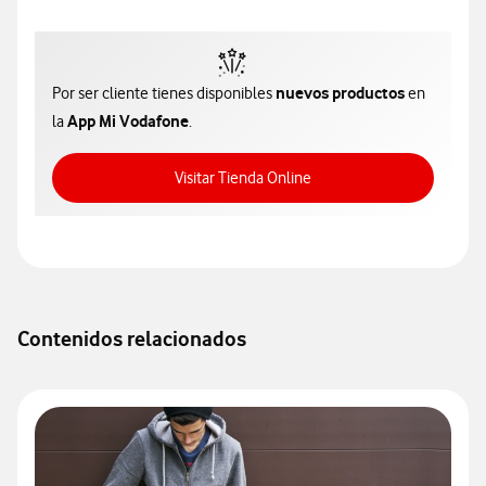
nuevos productos
Por ser cliente tienes disponibles
en
App Mi Vodafone
la
.
Acceso a Tienda Online
Visitar Tienda Online
Contenidos relacionados