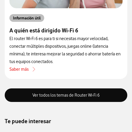
Información útil
A quién está dirigido Wi-Fi 6
El router Wi-Fi 6 es para ti si necesitas mayor velocidad,
conectar múltiples dispositivos, juegas online (latencia
mínima), te interesa mejorar la seguridad o ahorrar batería en
tus equipos conectados.
Saber más
acerca de A quién está dirigido Wi-Fi 6
Ver todos los temas de Router Wi-Fi 6
Te puede interesar