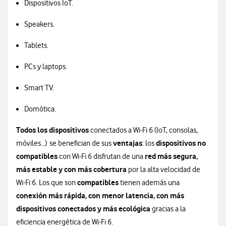
Dispositivos IoT.
Speakers.
Tablets.
PCs y laptops.
Smart TV.
Domótica.
Todos los dispositivos
conectados a Wi-Fi 6 (IoT, consolas,
ventajas
dispositivos no
móviles…) se benefician de sus
: los
compatibles
red más segura,
con Wi-Fi 6 disfrutan de una
más estable y con más cobertura
por la alta velocidad de
compatibles
Wi-Fi 6. Los que son
tienen además una
conexión más rápida, con menor latencia, con más
dispositivos conectados y más ecológica
gracias a la
eficiencia energética de Wi-Fi 6.