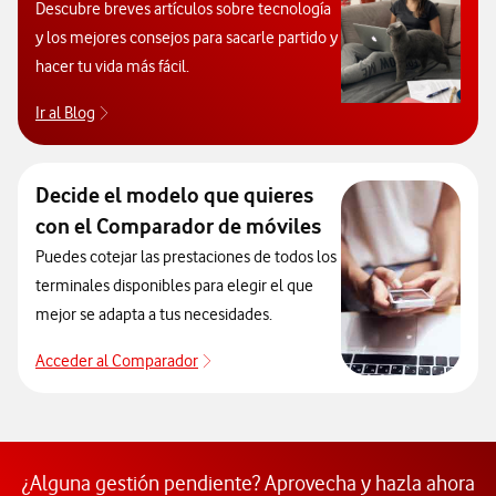
Descubre breves artículos sobre tecnología
y los mejores consejos para sacarle partido y
hacer tu vida más fácil.
Ir al Blog
Descubre el blog de Ayuda. Abrir ventana modal
Decide el modelo que quieres
con el Comparador de móviles
Puedes cotejar las prestaciones de todos los
terminales disponibles para elegir el que
mejor se adapta a tus necesidades.
Acceder al Comparador
Acceder al Comparador
¿Alguna gestión pendiente? Aprovecha y hazla ahora