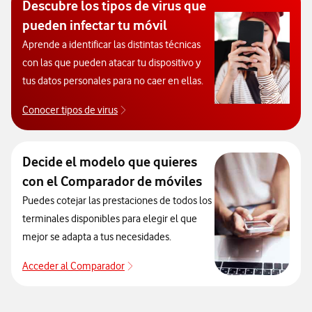
Descubre los tipos de virus que
pueden infectar tu móvil
Aprende a identificar las distintas técnicas
con las que pueden atacar tu dispositivo y
tus datos personales para no caer en ellas.
Conocer tipos de virus
Descubre los tipos de virus que pueden infec
Decide el modelo que quieres
con el Comparador de móviles
Puedes cotejar las prestaciones de todos los
terminales disponibles para elegir el que
mejor se adapta a tus necesidades.
Acceder al Comparador
Para elegir un modelo de móvil antes de