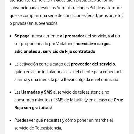
atención (Cruz Roja, SAR Quavitae, Asispa, etc.) de forma
subvencionada desde las Administraciones Públicas, siempre
que se cumplan una serie de condiciones (edad, pensión, etc.)
o privada (sin subvención).
Se paga
al prestador
mensualmente
del servicio, y al no
no existen cargos
ser proporcionado por Vodafone,
adicionales al servicio de Fijo contratado
.
proveedor del servicio
La activación corre a cargo del
,
quien envía un instalador a casa del cliente para conectar la
alarma y una medalla para llevar colgada en el domicilio.
llamadas y SMS
Las
al servicio de teleasistencia no
Cruz
consumen minutos ni SMS de la tarifa (y en el caso de
Roja son gratuitas
).
Puedes ver qué necesitas y
cómo poner en marcha el
servicio de Teleasistencia
.