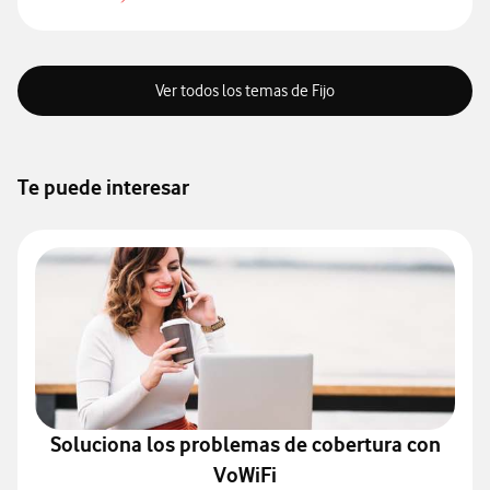
acerca de Qué es Super WiFi
Ver todos los temas de Fijo
Te puede interesar
Soluciona los problemas de cobertura con
VoWiFi