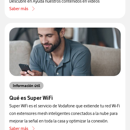
Descubre en Ayuda nuestros contenidos en vídeos
Saber más
acerca de Conoce la sección de vídeos explicativos y tutoriales de
Información útil
Qué es Super WiFi
Super WiFi es el servicio de Vodafone que extiende tu red Wi‑Fi
con extensores mesh inteligentes conectados a la nube para
mejorar la señal en toda la casa y optimizar la conexión.
Saber más