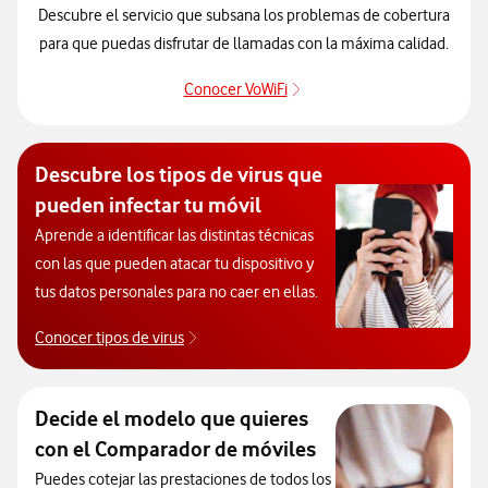
Descubre el servicio que subsana los problemas de cobertura
para que puedas disfrutar de llamadas con la máxima calidad.
Conocer VoWiFi
Pulsar para consultar el se
Descubre los tipos de virus que
pueden infectar tu móvil
Aprende a identificar las distintas técnicas
con las que pueden atacar tu dispositivo y
tus datos personales para no caer en ellas.
Conocer tipos de virus
Descubre los tipos de virus que pueden infec
Decide el modelo que quieres
con el Comparador de móviles
Puedes cotejar las prestaciones de todos los