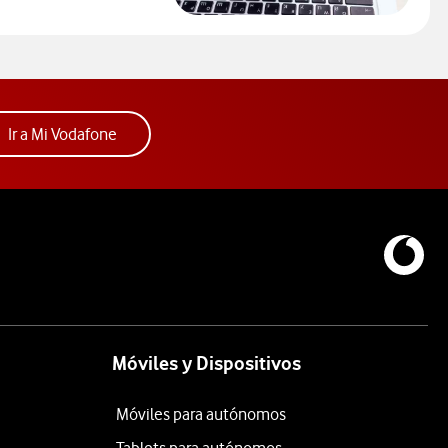
ura. Abre ventana nueva.
Acceder a la app Mi Vodafone. Abre ventana nue
Ir a Mi Vodafone
Móviles y Dispositivos
Móviles para autónomos