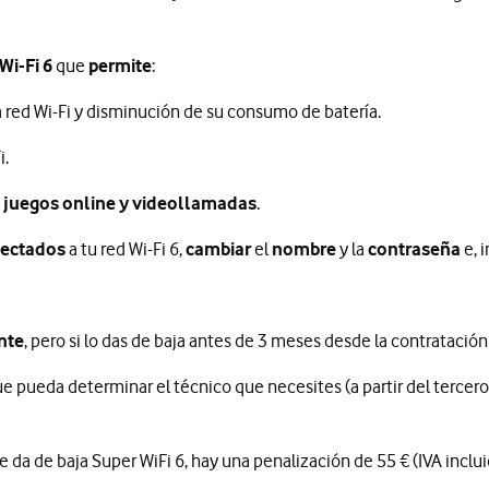
Wi-Fi 6
que
permite
:
 red Wi-Fi y disminución de su consumo de batería.
i.
e
juegos online y videollamadas
.
nectados
a tu red Wi-Fi 6,
cambiar
el
nombre
y la
contraseña
e, 
nte
, pero si lo das de baja antes de 3 meses desde la contratación 
e pueda determinar el técnico que necesites (a partir del tercero 
 da de baja Super WiFi 6, hay una penalización de 55 € (IVA inclui