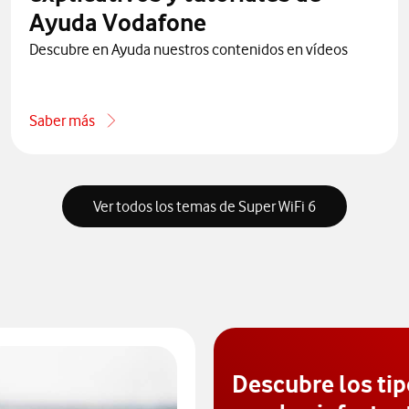
Ayuda Vodafone
Descubre en Ayuda nuestros contenidos en vídeos
Saber más
one por teléfono
acerca de Conoce la sección de vídeos explicativos y tutori
Ver todos los temas de Super WiFi 6
Descubre los tip