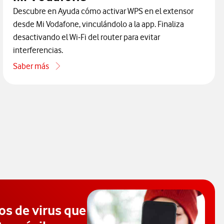
Descubre en Ayuda cómo activar WPS en el extensor
desde Mi Vodafone, vinculándolo a la app. Finaliza
desactivando el Wi‑Fi del router para evitar
interferencias.
Saber más
ales de Ayuda Vodafone
acerca de Cómo vincular los extensores en Mi Vodafone
os de virus que