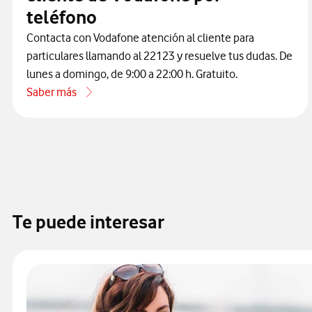
teléfono
Contacta con Vodafone atención al cliente para
particulares llamando al 22123 y resuelve tus dudas. De
lunes a domingo, de 9:00 a 22:00 h. Gratuito.
Saber más
acerca de Cómo contactar con atención al cliente de Vodaf
Te puede interesar