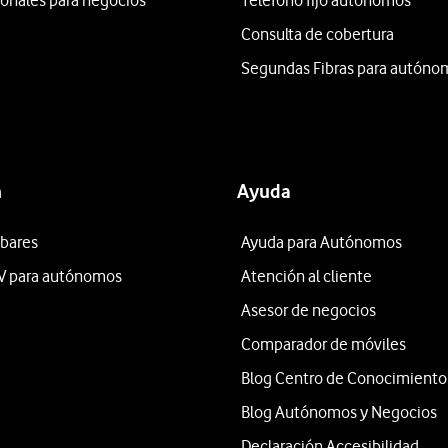
ionales para negocios
Teléfono fijo autónomos
Consulta de cobertura
Segundas Fibras para autóno
n
Ayuda
 bares
Ayuda para Autónomos
V para autónomos
Atención al cliente
Asesor de negocios
Comparador de móviles
Blog Centro de Conocimiento
Blog Autónomos y Negocios
Declaración Accesibilidad