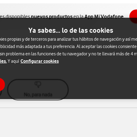
nes disponibles
nuevos productos
en la
App Mi Vodafone
.
Ya sabes... lo de las cookies
s propias y de terceros para analizar tus hábitos de navegación y así me
blicidad más adaptada a tus preferencia. Al aceptar las cookies consiente
 sin problema en las funciones de tu navegador y no te llevará más de 4
ies.
Configurar cookies
Y aquí
No, para nada