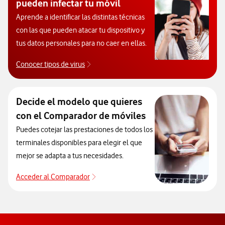
pueden infectar tu móvil
Aprende a identificar las distintas técnicas
con las que pueden atacar tu dispositivo y
tus datos personales para no caer en ellas.
Conocer tipos de virus
Descubre los tipos de virus que pueden infec
Decide el modelo que quieres
con el Comparador de móviles
Puedes cotejar las prestaciones de todos los
terminales disponibles para elegir el que
mejor se adapta a tus necesidades.
Acceder al Comparador
Para elegir un modelo de móvil antes de