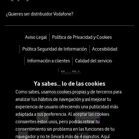
¿Quieres ser distribuidor Vodafone?
Aviso Legal
Política de Privacidad y Cookies
Política Seguridad de Información
Accesibilidad
Información a clientes
Calidad del servicio
Mapa Web
Ya sabes... lo de las cookies
Como sabes, usamos cookies propias y de terceros para
© 2026 Vodafone España
analizar tus hábitos de navegación y así mejorar tu
Avda. América 115, 28042 Madrid
experiencia de usuario ofreciendo una publicidad más
adaptada a tus preferencia. Al aceptar las cookies
consientes estos usos, pero podrás retirar tu
consentimiento sin problema en las funciones de tu
navegador y no te llevará más de 4 minutos. Aquí