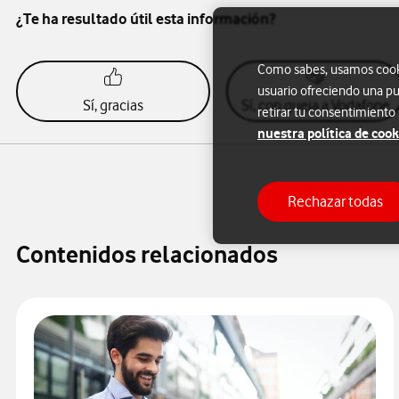
¿Te ha resultado útil esta información?
Como sabes, usamos cookie
usuario ofreciendo una pu
Sí, gracias
Sí, con queja a Vodafone
retirar tu consentimiento
nuestra política de cook
Rechazar todas
Contenidos relacionados