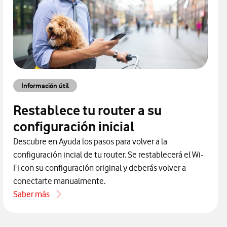
Información útil
Restablece tu router a su
configuración inicial
Descubre en Ayuda los pasos para volver a la
configuración incial de tu router. Se restablecerá el Wi-
Fi con su configuración original y deberás volver a
conectarte manualmente.
Saber más
acerca de Restablece tu router a su configuración inicial