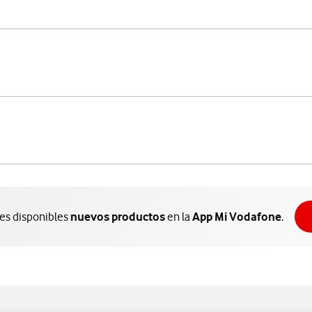
nes disponibles
nuevos productos
en la
App Mi Vodafone
.