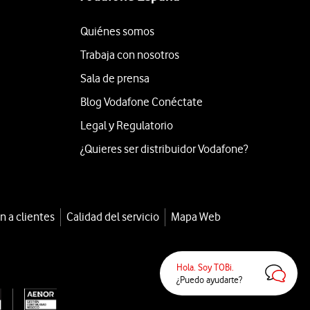
Quiénes somos
Trabaja con nosotros
Sala de prensa
Blog Vodafone Conéctate
Legal y Regulatorio
¿Quieres ser distribuidor Vodafone?
n a clientes
Calidad del servicio
Mapa Web
Hola. Soy TOBi.
¿Puedo ayudarte?