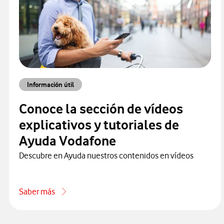
Información útil
Conoce la sección de vídeos
explicativos y tutoriales de
Ayuda Vodafone
Descubre en Ayuda nuestros contenidos en vídeos
Saber más
acerca de Conoce la sección de vídeos explicativos y tutor