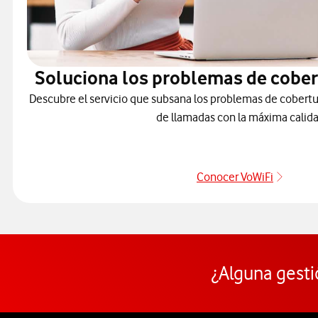
Soluciona los problemas de cober
Descubre el servicio que subsana los problemas de cobertu
de llamadas con la máxima calida
Conocer VoWiFi
Pulsar
¿Alguna gesti