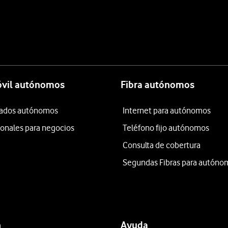
óvil autónomos
Fibra autónomos
itados autónomos
Internet para autónomos
ionales para negocios
Teléfono fijo autónomos
Consulta de cobertura
Segundas Fibras para autóno
n
Ayuda