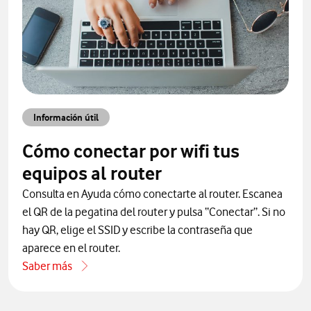
Información útil
Cómo conectar por wifi tus
equipos al router
Consulta en Ayuda cómo conectarte al router. Escanea
el QR de la pegatina del router y pulsa “Conectar”. Si no
hay QR, elige el SSID y escribe la contraseña que
aparece en el router.
Saber más
iales de Ayuda Vodafone
acerca de Cómo conectar por wifi tus equipos al router