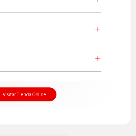
Acceso a Tienda Online
Visitar Tienda Online