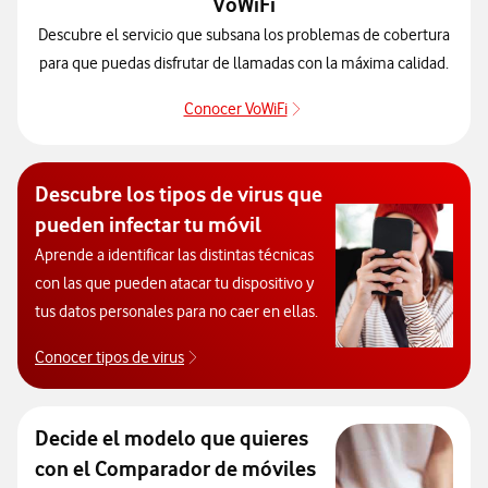
VoWiFi
Descubre el servicio que subsana los problemas de cobertura
para que puedas disfrutar de llamadas con la máxima calidad.
Conocer VoWiFi
Pulsar para consultar el se
Descubre los tipos de virus que
pueden infectar tu móvil
Aprende a identificar las distintas técnicas
con las que pueden atacar tu dispositivo y
tus datos personales para no caer en ellas.
Conocer tipos de virus
Descubre los tipos de virus que pueden infec
Decide el modelo que quieres
con el Comparador de móviles