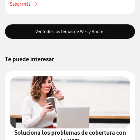
Saber más
acerca de Qué pasos seguir cuando no tienes Internet
Ver todos los temas de WiFi y Router
Te puede interesar
Soluciona los problemas de cobertura con